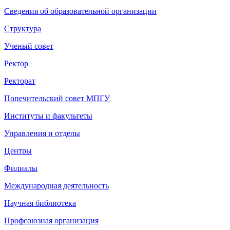
Сведения об образовательной организации
Структура
Ученый совет
Ректор
Ректорат
Попечительский совет МПГУ
Институты и факультеты
Управления и отделы
Центры
Филиалы
Международная деятельность
Научная библиотека
Профсоюзная организация