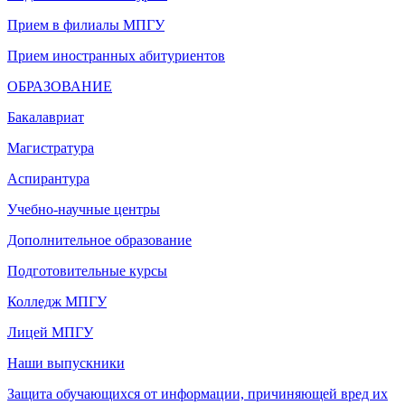
Прием в филиалы МПГУ
Прием иностранных абитуриентов
ОБРАЗОВАНИЕ
Бакалавриат
Магистратура
Аспирантура
Учебно-научные центры
Дополнительное образование
Подготовительные курсы
Колледж МПГУ
Лицей МПГУ
Наши выпускники
Защита обучающихся от информации, причиняющей вред их