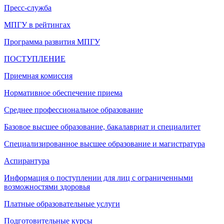
Пресс-служба
МПГУ в рейтингах
Программа развития МПГУ
ПОСТУПЛЕНИЕ
Приемная комиссия
Нормативное обеспечение приема
Среднее профессиональное образование
Базовое высшее образование, бакалавриат и специалитет
Специализированное высшее образование и магистратура
Аспирантура
Информация о поступлении для лиц с ограниченными
возможностями здоровья
Платные образовательные услуги
Подготовительные курсы