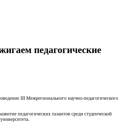
жигаем педагогические
роведение III Межрегионального научно-педагогического
азвитие педагогических талантов среди студенческой
 университета.