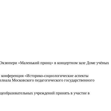
т-Экзюпери «Маленький принц» в концертном зале Доме учёных
я конференция «Историко-социологические аспекты
илиала Московского педагогического государственного
бщеобразовательных учреждений принять в участие в