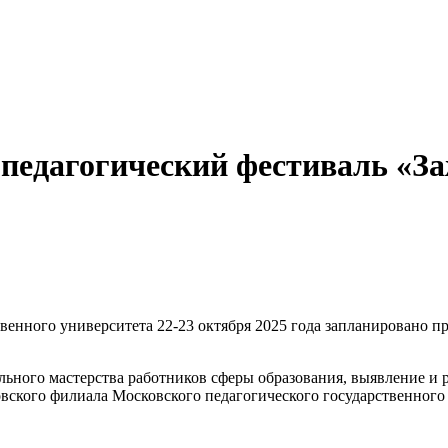
педагогический фестиваль «За
енного университета 22-23 октября 2025 года запланировано п
ного мастерства работников сферы образования, выявление и р
вского филиала Московского педагогического государственного