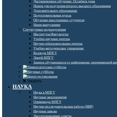
Дистанционное обучение. Остаёмся дома
Прием для получения второго высшего образования
Дополнительное образование
Подготовительные курсы
Обучение иностранных студентов
Наши выпускники
Структурные подразделения
Институты/Факультеты
Учебно-научные центры
Научно-образовательные центры
Учебно-методическое управление
Колледж МПГУ
Лицей МПГУ
Защита обучающихся от информации, причиняющей вре
Закрыть
НАУКА
Наука в МПГУ
Научные мероприятия
Олимпиады МПГУ
Научно-исследовательская работа (НИР)
Научные школы
Диссертационные советы