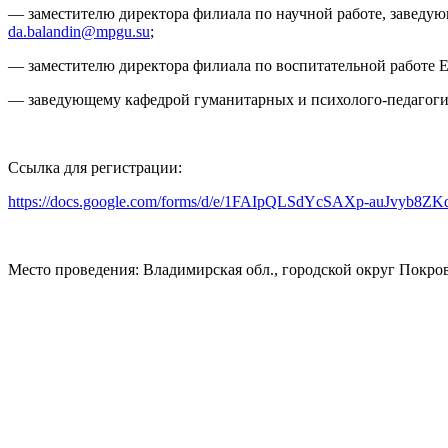
— заместителю директора филиала по научной работе, заведую
da.balandin@mpgu.su
;
— заместителю директора филиала по воспитательной работе 
— заведующему кафедрой гуманитарных и психолого-педагоги
Ссылка для регистрации:
https://docs.google.com/forms/d/e/1FAIpQLSdYcSAXp-auJvyb
Место проведения:
Владимирская обл., городской округ Покро