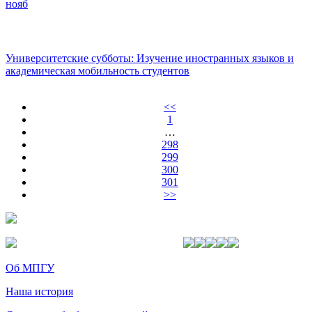
нояб
Университетские субботы: Изучение иностранных языков и
академическая мобильность студентов
<<
1
…
298
299
300
301
>>
Об МПГУ
Наша история