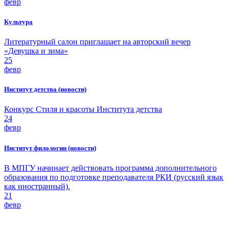
февр
Культура
Литературный салон приглашает на авторский вечер
«Девушка и зима»
25
февр
Институт детства (новости)
Конкурс Стиля и красоты Института детства
24
февр
Институт филологии (новости)
В МПГУ начинает действовать программа дополнительного
образования по подготовке преподавателя РКИ (русский язык
как иностранный).
21
февр