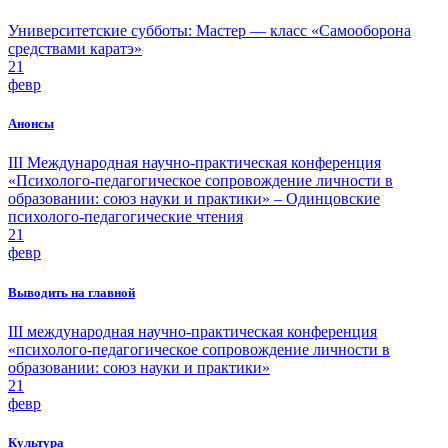
Университетские субботы: Мастер — класс «Самооборона
средствами каратэ»
21
февр
Анонсы
III Международная научно-практическая конференция
«Психолого-педагогическое сопровождение личности в
образовании: союз науки и практики» – Одинцовские
психолого-педагогические чтения
21
февр
Выводить на главной
III международная научно-практическая конференция
«психолого-педагогическое сопровождение личности в
образовании: союз науки и практики»
21
февр
Культура