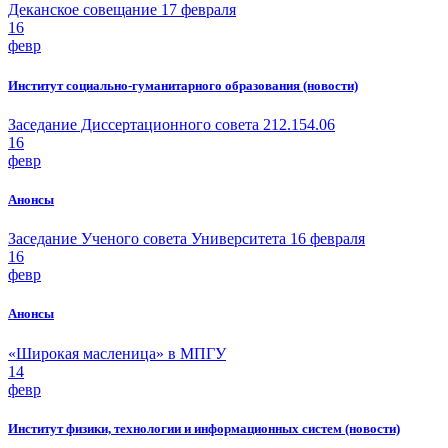
Деканское совещание 17 февраля
16
февр
Институт социально-гуманитарного образования (новости)
Заседание Диссертационного совета 212.154.06
16
февр
Анонсы
Заседание Ученого совета Университета 16 февраля
16
февр
Анонсы
«Широкая масленица» в МПГУ
14
февр
Институт физики, технологии и информационных систем (новости)