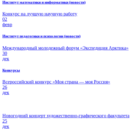
Институт математики и информатики (новости)
Конкурс на лучшую научную работу
02
февр
Институт педагогики и психологии (новости)
Международный молодежный форум «Экспедиция Арктика»
30
дек
Конкурсы
Всероссийский конкурс «Моя страна — моя Россия»
26
дек
Новогодний концерт художественно-графического факультета
25
дек