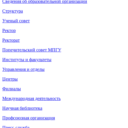
Сведения об образовательной организации
Структура
Ученый совет
Ректор
Ректорат
Попечительский совет МПГУ
Институты и факультеты
Управления и отделы
Центры
Филиалы
Международная деятельность
Научная библиотека
Профсоюзная организация
Пресс-служба