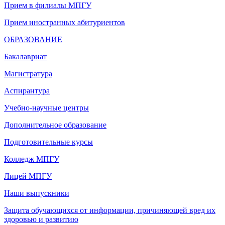
Прием в филиалы МПГУ
Прием иностранных абитуриентов
ОБРАЗОВАНИЕ
Бакалавриат
Магистратура
Аспирантура
Учебно-научные центры
Дополнительное образование
Подготовительные курсы
Колледж МПГУ
Лицей МПГУ
Наши выпускники
Защита обучающихся от информации, причиняющей вред их
здоровью и развитию