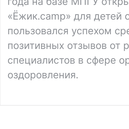
года на базе МПГУ откр
«Ёжик.camp» для детей с
пользовался успехом ср
позитивных отзывов от 
специалистов в сфере ор
оздоровления.