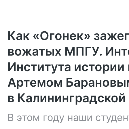
Как «Огонек» зажег
вожатых МПГУ. Инт
Института истории
Артемом Барановым
в Калининградской
В этом году наши студен