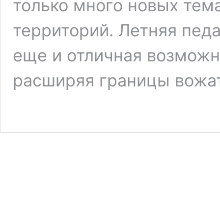
только много новых тема
территорий. Летняя пед
еще и отличная возможн
расширяя границы вожат