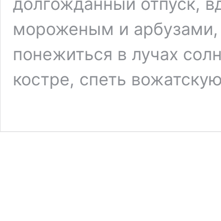
долгожданный отпуск, в
мороженым и арбузами, 
понежиться в лучах солн
костре, спеть вожатску