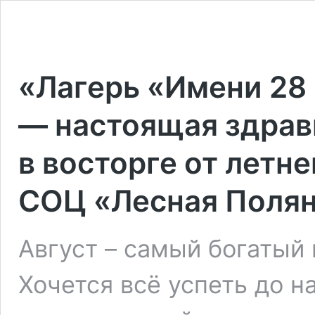
«Лагерь «Имени 28
— настоящая здрав
в восторге от летн
СОЦ «Лесная Поля
Август – самый богатый 
Хочется всё успеть до н