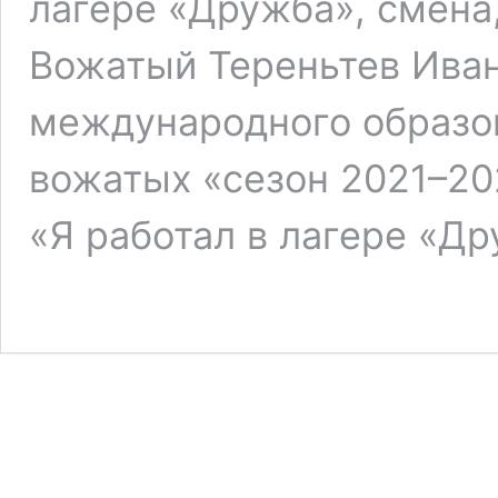
лагере «Дружба», смена
Вожатый Тереньтев Иван
международного образо
вожатых «сезон 2021–20
«Я работал в лагере «Д