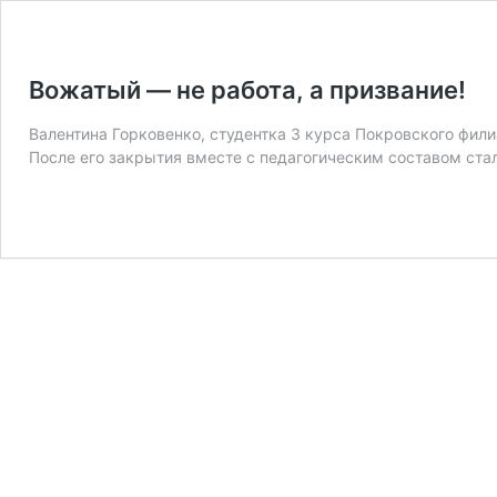
Вожатый — не работа, а призвание!
Валентина Горковенко, студентка 3 курса Покровского фили
После его закрытия вместе с педагогическим составом ста