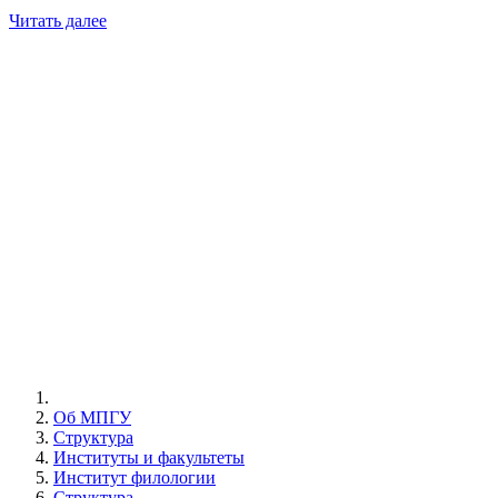
Читать далее
Об МПГУ
Структура
Институты и факультеты
Институт филологии
Структура