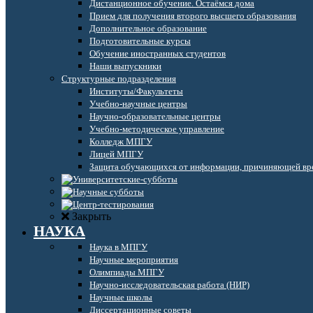
Дистанционное обучение. Остаёмся дома
Прием для получения второго высшего образования
Дополнительное образование
Подготовительные курсы
Обучение иностранных студентов
Наши выпускники
Структурные подразделения
Институты/Факультеты
Учебно-научные центры
Научно-образовательные центры
Учебно-методическое управление
Колледж МПГУ
Лицей МПГУ
Защита обучающихся от информации, причиняющей вре
Закрыть
НАУКА
Наука в МПГУ
Научные мероприятия
Олимпиады МПГУ
Научно-исследовательская работа (НИР)
Научные школы
Диссертационные советы