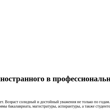
иностранного в профессиональн
лет. Возраст солидный и достойный уважения не только по года
мы бакалавриата, магистратуры, аспирантуры, а также студент