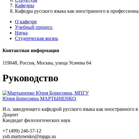
Кафедры
Кафедра русского языка как иностранного в профессион
О кафедре
Учебный процесс
Наука
Студенческая жизнь
Контактная информация
119048, Россия, Москва, улица Усачева 64
Руководство
Юлия Борисовна
МАРТЫНЕНКО
И.о. заведующего кафедрой русского языка как иностранного 
Доцент
Кандидат филологических наук
+7 (499) 246-57-12
yub.martynenko@mpgu.su