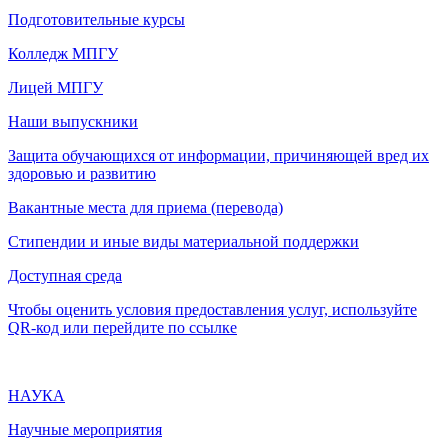
Подготовительные курсы
Колледж МПГУ
Лицей МПГУ
Наши выпускники
Защита обучающихся от информации, причиняющей вред их
здоровью и развитию
Вакантные места для приема (перевода)
Стипендии и иные виды материальной поддержки
Доступная среда
Чтобы оценить условия предоставления услуг, используйте
QR-код или перейдите по ссылке
НАУКА
Научные мероприятия