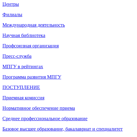
Центры
Филиалы
Международная деятельность
Научная библиотека
Профсоюзная организация
Пресс-служба
МПГУ в рейтингах
Программа развития МПГУ
ПОСТУПЛЕНИЕ
Приемная комиссия
Нормативное обеспечение приема
Среднее профессиональное образование
Базовое высшее образование, бакалавриат и специалитет