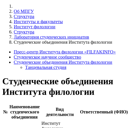
Об МПГУ
Структура
Институты и факультеты
Институт филологии
Структура
Лаборатория студенческих инициатив
Студенческие объединения Института филологии
Пресс-центр Института филологии «FILFAKINFO»
Студенческое научное сообщество
Студенческие объединения Института филологии
Танцевальная студия
Студенческие объединения
Института филологии
Наименование
Вид
№
студенческого
Ответственный (ФИО)
деятельности
объединения
Институт