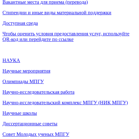
Вакантные места для приема (перевода)
Стипендии и иные виды материальной поддержки
Доступная среда
Чтобы оценить условия предоставления услуг, используйте
QR-код или перейдите по ссылке
НАУКА
Научные мероприятия
Олимпиады МПГУ
Научно-исследовательская работа
Научно-исследовательский комплекс МПГУ (НИК МПГУ)
Научные школы
Диссертационные советы
Совет Молодых ученых МПГУ