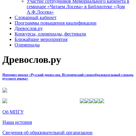
Участие сотрудников Мемориального кабинета в
семинаре «Читаем Лосева» в Библиотеке «Дом
А.Ф.Лосева»
Словарный кабинет
Программы повышения квалификации
Древослов.ру
Конкурсы, олимпиады, фестивали
Ближайшие мероприятия
Олимпиады
Древослов.ру
Интернет-проект «Русский древослов. Исторический словообразовательный словарь
русского языка»
Об МПГУ
Наша история
Сведения об образовательной организации