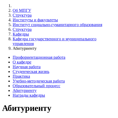
Об МПГУ
Структура
Институты и факультеты
Институт социально-гуманитарного образования
Структура
Кафедры
Кафедра государственного и муниципального
управления
Абитуриенту
Профориентационная работа
О кафедре
Научная работа
Студенческая жизнь
Практика
Учебно-методическая работа
Образовательный процесс
Абитуриенту
Награды кафедры
Абитуриенту