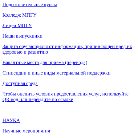
Подготовительные курсы
Колледж МПГУ
Лицей МПГУ
Наши выпускники
Защита обучающихся от информации, причиняющей вред их
здоровью и развитию
Вакантные места для приема (перевода)
Стипендии и иные виды материальной поддержки
Доступная среда
Чтобы оценить условия предоставления услуг, используйте
QR-код или перейдите по ссылке
НАУКА
Научные мероприятия