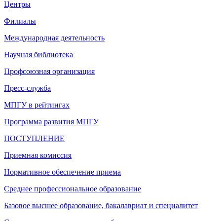
Центры
Филиалы
Международная деятельность
Научная библиотека
Профсоюзная организация
Пресс-служба
МПГУ в рейтингах
Программа развития МПГУ
ПОСТУПЛЕНИЕ
Приемная комиссия
Нормативное обеспечение приема
Среднее профессиональное образование
Базовое высшее образование, бакалавриат и специалитет