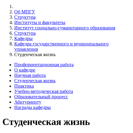
Об МПГУ
Структура
Институты и факультеты
Институт социально-гуманитарного образования
Структура
Кафедры
Кафедра государственного и муниципального
управления
Студенческая жизнь
Профориентационная работа
О кафедре
Научная работа
Студенческая жизнь
Практика
Учебно-методическая работа
Образовательный процесс
Абитуриенту
Награды кафедры
Студенческая жизнь