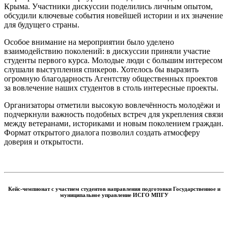
Крыма. Участники дискуссии поделились личным опытом,
обсудили ключевые события новейшей истории и их значение
для будущего страны.
Особое внимание на мероприятии было уделено
взаимодействию поколений: в дискуссии приняли участие
студенты первого курса. Молодые люди с большим интересом
слушали выступления спикеров. Хотелось бы выразить
огромную благодарность Агентству общественных проектов
за вовлечение наших студентов в столь интересные проекты.
Организаторы отметили высокую вовлечённость молодёжи и
подчеркнули важность подобных встреч для укрепления связи
между ветеранами, историками и новым поколением граждан.
Формат открытого диалога позволил создать атмосферу
доверия и открытости.
Кейс-чемпионат
с участием студентов направления подготовки Государственное и
муниципальное управление
ИСГО МПГУ