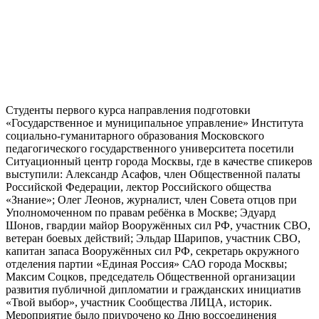
Студенты первого курса направления подготовки
«Государственное и муниципальное управление» Института
социально-гуманитарного образования Московского
педагогического государственного университета посетили
Ситуационный центр города Москвы, где в качестве спикеров
выступили: Александр Асафов, член Общественной палаты
Российской Федерации, лектор Российского общества
«Знание»; Олег Леонов, журналист, член Совета отцов при
Уполномоченном по правам ребёнка в Москве; Эдуард
Шонов, гвардии майор Вооружённых сил РФ, участник СВО,
ветеран боевых действий; Эльдар Шарипов, участник СВО,
капитан запаса Вооружённых сил РФ, секретарь окружного
отделения партии «Единая Россия» САО города Москвы;
Максим Соцков, председатель Общественной организации
развития публичной дипломатии и гражданских инициатив
«Твой выбор», участник Сообщества ЛИЦА, историк.
Мероприятие было приурочено ко Дню воссоединения