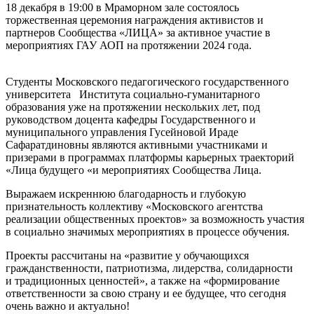
18 декабря в 19:00 в Мраморном зале состоялось
торжественная церемония награждения активистов и
партнеров Сообщества «ЛИЦА» за активное участие в
мероприятиях ГАУ АОП на протяжении 2024 года.
Студенты Московского педагогического государственного
университета
Института социально-гуманитарного
образования уже на протяжении нескольких лет, под
руководством доцента кафедры Государственного и
муниципального управления Гусейновой Ираде
Сафаратдиновны являются активными участниками и
призерами в программах платформы карьерных траекторий
«Лица будущего «и мероприятиях Сообщества Лица.
Выражаем искреннюю благодарность и глубокую
признательность коллективу «Московского агентства
реализации общественных проектов» за возможность участия
в социально значимых мероприятиях в процессе обучения.
Проекты рассчитаны на «развитие у обучающихся
гражданственности, патриотизма, лидерства, солидарности
и традиционных ценностей», а также на «формирование
ответственности за свою страну и ее будущее, что сегодня
очень важно и актуально!