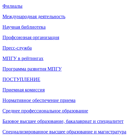
Филиалы
Международная деятельность
Научная библиотека
Профсоюзная организация
Пресс-служба
МПГУ в рейтингах
Программа развития МПГУ
ПОСТУПЛЕНИЕ
Приемная комиссия
Нормативное обеспечение приема
Среднее профессиональное образование
Базовое высшее образование, бакалавриат и специалитет
Специализированное высшее образование и магистратура