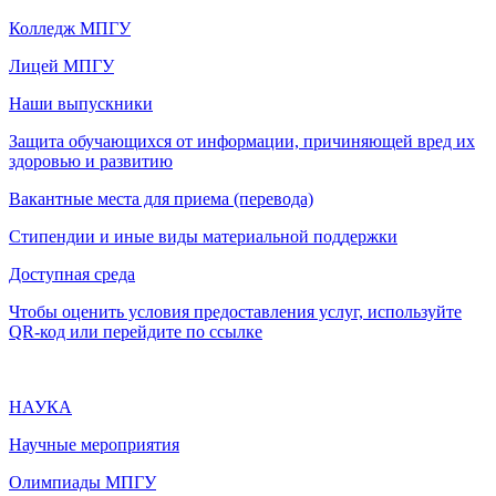
Колледж МПГУ
Лицей МПГУ
Наши выпускники
Защита обучающихся от информации, причиняющей вред их
здоровью и развитию
Вакантные места для приема (перевода)
Стипендии и иные виды материальной поддержки
Доступная среда
Чтобы оценить условия предоставления услуг, используйте
QR-код или перейдите по ссылке
НАУКА
Научные мероприятия
Олимпиады МПГУ