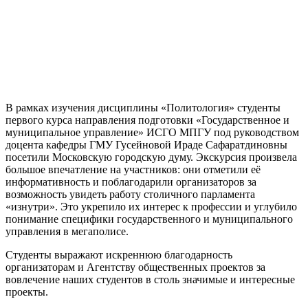
В рамках изучения дисциплины «Политология» студенты
первого курса направления подготовки «Государственное и
муниципальное управление» ИСГО МПГУ под руководством
доцента кафедры ГМУ Гусейновой Ираде Сафаратдиновны
посетили Московскую городскую думу. Экскурсия произвела
большое впечатление на участников: они отметили её
информативность и поблагодарили организаторов за
возможность увидеть работу столичного парламента
«изнутри». Это укрепило их интерес к профессии и углубило
понимание специфики государственного и муниципального
управления в мегаполисе.
Студенты выражают искреннюю благодарность
организаторам и Агентству общественных проектов за
вовлечение наших студентов в столь значимые и интересные
проекты.