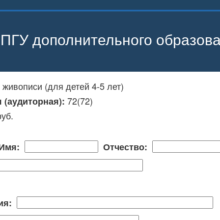
ПГУ дополнительного образов
 живописи (для детей 4-5 лет)
72(72)
я (аудиторная):
руб.
Имя:
Отчество:
ция: