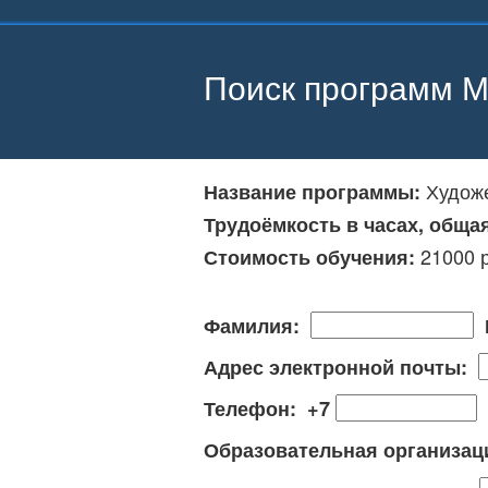
Поиск программ М
Художе
Название программы:
Трудоёмкость в часах, обща
21000 
Стоимость обучения:
Фамилия:
Адрес электронной почты:
Телефон: +7
Образовательная организа