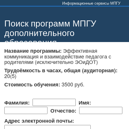
Информационные сервисы МПГУ
Поиск программ МПГУ
дополнительного
образования
Эффективная
Название программы:
коммуникация и взаимодействие педагога с
родителями (исключительно ЭОиДОТ)
Трудоёмкость в часах, общая (аудиторная):
20(5)
3500 руб.
Стоимость обучения:
Фамилия:
Имя:
Отчество:
Адрес электронной почты: