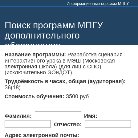
Информационные сервисы МПГУ
Поиск программ МПГУ
дополнительного
образования
Разработка сценария
Название программы:
интерактивного урока в МЭШ (Московская
электронная школа) (для лиц с СПО)
(исключительно ЭОиДОТ)
Трудоёмкость в часах, общая (аудиторная):
36(18)
3500 руб.
Стоимость обучения:
Фамилия:
Имя:
Отчество:
Адрес электронной почты: