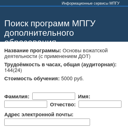
Информационные сервисы МПГУ
Поиск программ МПГУ
дополнительного
образования
Основы вожатской
Название программы:
деятельности (с применением ДОТ)
Трудоёмкость в часах, общая (аудиторная):
144(24)
5000 руб.
Стоимость обучения:
Фамилия:
Имя:
Отчество:
Адрес электронной почты: