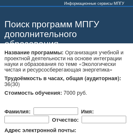
Информационные сервисы МПГУ
Поиск программ МПГУ
дополнительного
образования
Организация учебной и
Название программы:
проектной деятельности на основе интеграции
науки и образования по теме «Экологически
чистая и ресурсосберегающая энергетика»
Трудоёмкость в часах, общая (аудиторная):
36(30)
7000 руб.
Стоимость обучения:
Фамилия:
Имя:
Отчество:
Адрес электронной почты: