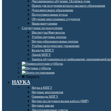
Дистанционное обучение. Остаёмся дома
Прием для получения второго высшего образования
Дополнительное образование
Подготовительные курсы
Обучение иностранных студентов
Наши выпускники
Структурные подразделения
Институты/Факультеты
Учебно-научные центры
Научно-образовательные центры
Учебно-методическое управление
Колледж МПГУ
Лицей МПГУ
Защита обучающихся от информации, причиняющей вре
Закрыть
НАУКА
Наука в МПГУ
Научные мероприятия
Олимпиады МПГУ
Научно-исследовательская работа (НИР)
Научные школы
Диссертационные советы