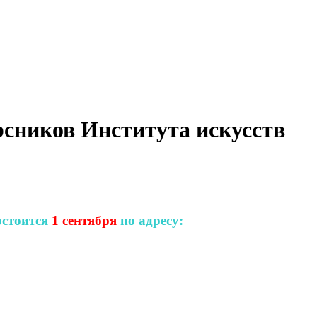
рсников Института искусств
остоится
1 сентября
по адресу: