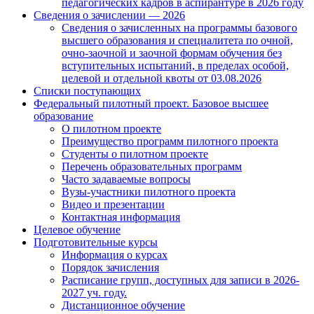
педагогических кадров в аспирантуре в 2026 году
Сведения о зачислении — 2026
Сведения о зачисленных на программы базового
высшего образования и специалитета по очной,
очно-заочной и заочной формам обучения без
вступительных испытаний, в пределах особой,
целевой и отдельной квоты от 03.08.2026
Списки поступающих
Федеральный пилотный проект. Базовое высшее
образование
О пилотном проекте
Преимущество программ пилотного проекта
Студенты о пилотном проекте
Перечень образовательных программ
Часто задаваемые вопросы
Вузы-участники пилотного проекта
Видео и презентации
Контактная информация
Целевое обучение
Подготовительные курсы
Информация о курсах
Порядок зачисления
Расписание групп, доступных для записи в 2026-
2027 уч. году.
Дистанционное обучение