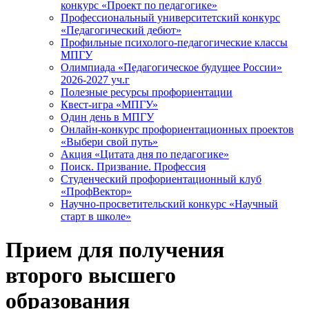
конкурс «Проект по педагогике»
Профессиональный университетский конкурс
«Педагогический дебют»
Профильные психолого-педагогические классы
МПГУ
Олимпиада «Педагогическое будущее России»
2026-2027 уч.г
Полезные ресурсы профориентации
Квест-игра «МПГУ»
Один день в МПГУ
Онлайн-конкурс профориентационных проектов
«Выбери свой путь»
Акция «Цитата дня по педагогике»
Поиск. Призвание. Профессия
Студенческий профориентационный клуб
«ПрофВектор»
Научно-просветительский конкурс «Научный
старт в школе»
Прием для получения
второго высшего
образования