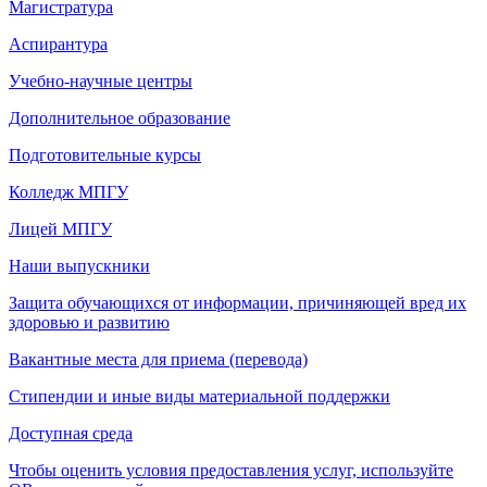
Магистратура
Аспирантура
Учебно-научные центры
Дополнительное образование
Подготовительные курсы
Колледж МПГУ
Лицей МПГУ
Наши выпускники
Защита обучающихся от информации, причиняющей вред их
здоровью и развитию
Вакантные места для приема (перевода)
Стипендии и иные виды материальной поддержки
Доступная среда
Чтобы оценить условия предоставления услуг, используйте