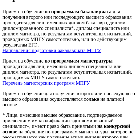
Прием на обучение
по программам бакалавриата
для
получения второго или последующего высшего образования
проводится для лиц, имеющих диплом бакалавра, диплом
дипломированного специалиста*, диплом специалиста или
диплом магистра, по результатам вступительных испытаний,
проводимых МПГУ самостоятельно, или по действующим
результатам ЕГЭ.
Направления подготовки бакалавриата МПГУ
Прием на обучение
по программам магистратуры
проводится для лиц, имеющих диплом специалиста или
диплом магистра, по результатам вступительных испытаний,
проводимых МПГУ самостоятельно.
Перечень магистерских программ МПГУ
Прием на обучение для получения второго или последующего
высшего образования осуществляется
только
на платной
основе.
* Лица, имеющие высшее образование, подтверждаемое
присвоением им квалификации «дипломированный
специалист», имеют право быть принятыми
на конкурсной
основе
на обучение по программам магистратуры, которое не
рассматривается как получение этими лицами второго или