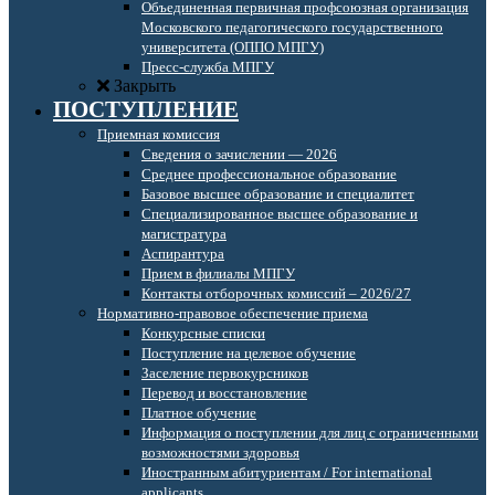
Объединенная первичная профсоюзная организация
Московского педагогического государственного
университета (ОППО МПГУ)
Пресс-служба МПГУ
Закрыть
ПОСТУПЛЕНИЕ
Приемная комиссия
Сведения о зачислении — 2026
Среднее профессиональное образование
Базовое высшее образование и специалитет
Специализированное высшее образование и
магистратура
Аспирантура
Прием в филиалы МПГУ
Контакты отборочных комиссий – 2026/27
Нормативно-правовое обеспечение приема
Конкурсные списки
Поступление на целевое обучение
Заселение первокурсников
Перевод и восстановление
Платное обучение
Информация о поступлении для лиц с ограниченными
возможностями здоровья
Иностранным абитуриентам / For international
applicants