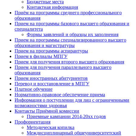
Бюджетные места
Контактная информация
Приём на программы среднего профессионального
образования
Прием на программы базового высшего образования и
специалитета
Формы заявлений и образцы их заполнения
Прием на программы специализированного высшего
образования и магистратуры
Прием на программы аспирантуры
Прием в филиалы МПГУ
Прием для получения второго высшего образования
Прием для получения параллельного высшего
образования
Прием иностранных абитуриентов
Перевод и восстановление в МПГУ
Платное обучение
Нормативно-правовое обеспечение приема
Информация о поступлении для лиц с ограниченными
возможностями здоровья
Контакты Приёмной комиссии
Приемные кампании 2014-20xx годов
Профориентация
Методическая копилка
Междисциплинарный общеуниверситетский