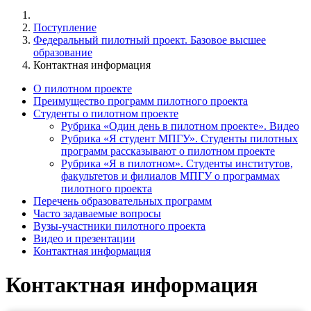
Поступление
Федеральный пилотный проект. Базовое высшее
образование
Контактная информация
О пилотном проекте
Преимущество программ пилотного проекта
Студенты о пилотном проекте
Рубрика «Один день в пилотном проекте». Видео
Рубрика «Я студент МПГУ». Студенты пилотных
программ рассказывают о пилотном проекте
Рубрика «Я в пилотном». Студенты институтов,
факультетов и филиалов МПГУ о программах
пилотного проекта
Перечень образовательных программ
Часто задаваемые вопросы
Вузы-участники пилотного проекта
Видео и презентации
Контактная информация
Контактная информация