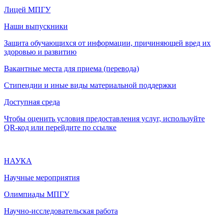
Лицей МПГУ
Наши выпускники
Защита обучающихся от информации, причиняющей вред их
здоровью и развитию
Вакантные места для приема (перевода)
Стипендии и иные виды материальной поддержки
Доступная среда
Чтобы оценить условия предоставления услуг, используйте
QR-код или перейдите по ссылке
НАУКА
Научные мероприятия
Олимпиады МПГУ
Научно-исследовательская работа