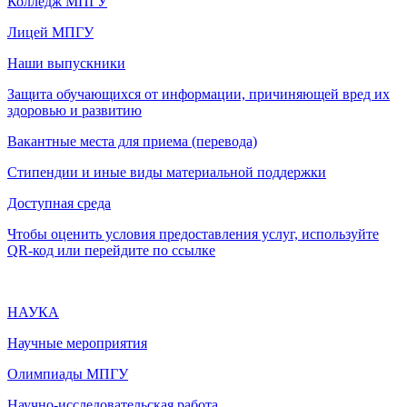
Колледж МПГУ
Лицей МПГУ
Наши выпускники
Защита обучающихся от информации, причиняющей вред их
здоровью и развитию
Вакантные места для приема (перевода)
Стипендии и иные виды материальной поддержки
Доступная среда
Чтобы оценить условия предоставления услуг, используйте
QR-код или перейдите по ссылке
НАУКА
Научные мероприятия
Олимпиады МПГУ
Научно-исследовательская работа