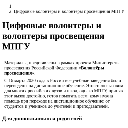
Цифровые волонтеры и волонтеры просвещения МПГУ
Цифровые волонтеры и
волонтеры просвещения
МПГУ
Материалы, представлены в рамках проекта Министерства
просвещения Российской Федерации
«Волонтёры
просвещения»
.
С 16 марта 2020 года в России все учебные заведения были
переведены на дистанционное обучение. Это стало вызовом
для многих российских вузов и школ, однако МПГУ, приняв
этот вызов достойно, готов помогать всем, кому нужна
помощь при переходе на дистанционное обучение: от
студентов и учеников до учителей и преподавателей.
Для дошкольников и родителей