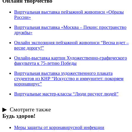
Онлайн творчество
Виртуальная выставка пейзажной живописи «Образы
России»
Виртуальная выставка «Москва – Пекин: пространство
дружбы»
Онлайн экспозиция пейзажной живописи “Весна идет –
весне дорогу!”
Онлайн-выставка картин Художественно-графического
факультета к 75-летию Победы
Виртуальная выставка художественного плаката
студентов из КНР “Искусство и иммунитет: покоряем
коронавирус”
Виртуальные мастер-классы “Люди рисуют людей”
Смотрите также
Будь здоров!
Меры защиты от коронавирусной инфекции