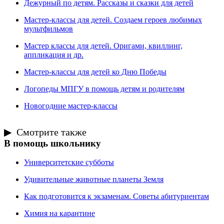
Дежурный по детям. Рассказы и сказки для детей
Мастер-классы для детей. Создаем героев любимых
мультфильмов
Мастер классы для детей. Оригами, квиллинг,
аппликация и др.
Мастер-классы для детей ко Дню Победы
Логопеды МПГУ в помощь детям и родителям
Новогодние мастер-классы
Смотрите также
В помощь школьнику
Университетские субботы
Удивительные животные планеты Земля
Как подготовится к экзаменам. Советы абитуриентам
Химия на карантине