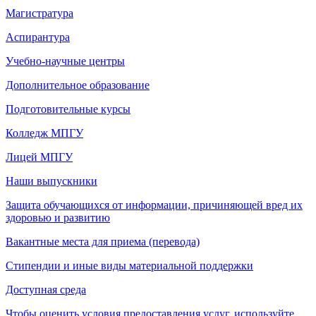
Магистратура
Аспирантура
Учебно-научные центры
Дополнительное образование
Подготовительные курсы
Колледж МПГУ
Лицей МПГУ
Наши выпускники
Защита обучающихся от информации, причиняющей вред их
здоровью и развитию
Вакантные места для приема (перевода)
Стипендии и иные виды материальной поддержки
Доступная среда
Чтобы оценить условия предоставления услуг, используйте