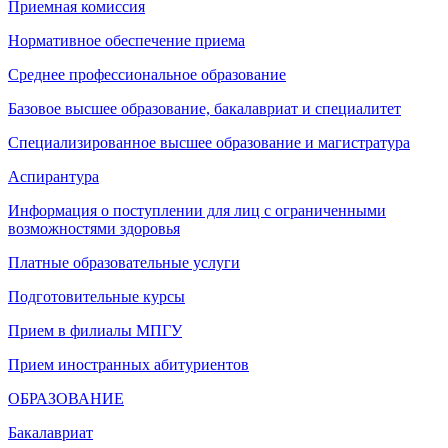
Приемная комиссия
Нормативное обеспечение приема
Среднее профессиональное образование
Базовое высшее образование, бакалавриат и специалитет
Специализированное высшее образование и магистратура
Аспирантура
Информация о поступлении для лиц с ограниченными
возможностями здоровья
Платные образовательные услуги
Подготовительные курсы
Прием в филиалы МПГУ
Прием иностранных абитуриентов
ОБРАЗОВАНИЕ
Бакалавриат