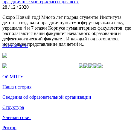
праздничные мастер-классы для всех
28 / 12 / 2020
Скоро Новый год! Много лет подряд студенты Института
детства создавали праздничную атмосферу: наряжали елку,
украшали 4 и 7 этажи Корпуса гуманитарных факультетов, где
располагаются наши факультет начального образования и
дефектологический факультет. И каждый год готовилось
новогоднее представление для детей и...
Все новости
Об МПГУ
Наша история
Сведения об образовательной организации
Структура
Ученый совет
Ректор