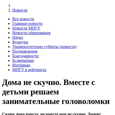
Новости
Все новости
Главные новости
Новости МПГУ
Новости образования
Наука
Культура
Университетские субботы (новости)
Поздравления
Благодарности
In memoriam
Интервью
МПГУ в рейтингах
Дома не скучно. Вместе с
детьми решаем
занимательные головоломки
Сидим дома вместе, но вместе нам не скучно. Доцент