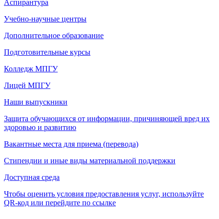
Аспирантура
Учебно-научные центры
Дополнительное образование
Подготовительные курсы
Колледж МПГУ
Лицей МПГУ
Наши выпускники
Защита обучающихся от информации, причиняющей вред их
здоровью и развитию
Вакантные места для приема (перевода)
Стипендии и иные виды материальной поддержки
Доступная среда
Чтобы оценить условия предоставления услуг, используйте
QR-код или перейдите по ссылке