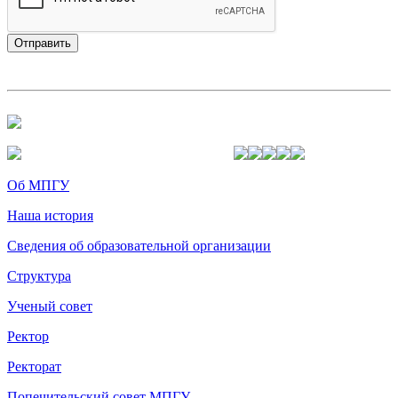
Об МПГУ
Наша история
Сведения об образовательной организации
Структура
Ученый совет
Ректор
Ректорат
Попечительский совет МПГУ