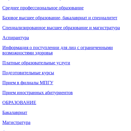
Среднее профессиональное образование
Базовое высшее образование, бакалавриат и специалитет
Специализированное высшее образование и магистратура
Аспирантура
Информация о поступлении для лиц с ограниченными
возможностями здоровья
Платные образовательные услуги
Подготовительные курсы
Прием в филиалы МПГУ
Прием иностранных абитуриентов
ОБРАЗОВАНИЕ
Бакалавриат
Магистратура