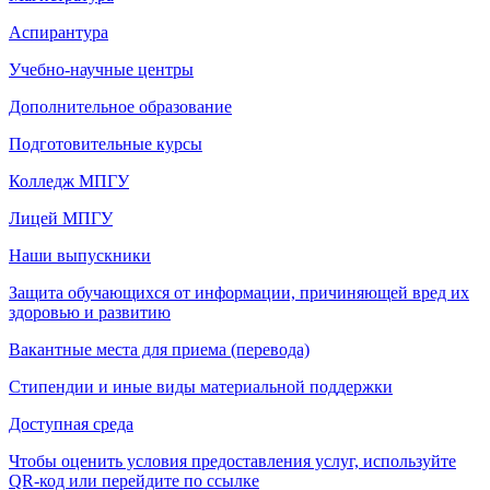
Аспирантура
Учебно-научные центры
Дополнительное образование
Подготовительные курсы
Колледж МПГУ
Лицей МПГУ
Наши выпускники
Защита обучающихся от информации, причиняющей вред их
здоровью и развитию
Вакантные места для приема (перевода)
Стипендии и иные виды материальной поддержки
Доступная среда
Чтобы оценить условия предоставления услуг, используйте
QR-код или перейдите по ссылке