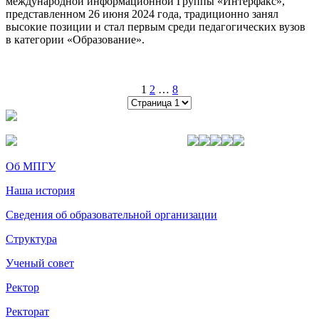
международной информационной Группы «Интерфакс»,
представленном 26 июня 2024 года, традиционно занял
высокие позиции и стал первым среди педагогических вузов
в категории «Образование».
1
2
…
8
Об МПГУ
Наша история
Сведения об образовательной организации
Структура
Ученый совет
Ректор
Ректорат