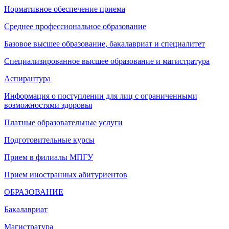
Нормативное обеспечение приема
Среднее профессиональное образование
Базовое высшее образование, бакалавриат и специалитет
Специализированное высшее образование и магистратура
Аспирантура
Информация о поступлении для лиц с ограниченными
возможностями здоровья
Платные образовательные услуги
Подготовительные курсы
Прием в филиалы МПГУ
Прием иностранных абитуриентов
ОБРАЗОВАНИЕ
Бакалавриат
Магистратура