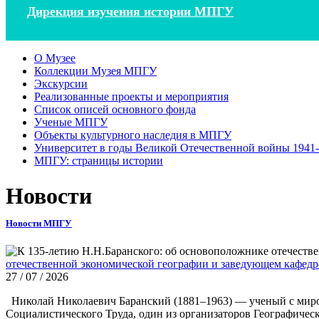
Дирекция изучения истории МПГУ
О Музее
Коллекции Музея МПГУ
Экскурсии
Реализованные проекты и мероприятия
Список описей основного фонда
Ученые МПГУ
Объекты культурного наследия в МПГУ
Университет в годы Великой Отечественной войны 1941-1
МПГУ: страницы истории
Новости
Новости МПГУ
отечественной экономической географии и заведующем кафе
27 / 07 / 2026
Николай Николаевич Баранский (1881–1963) — ученый с миро
Социалистического Труда, один из организаторов Географичес