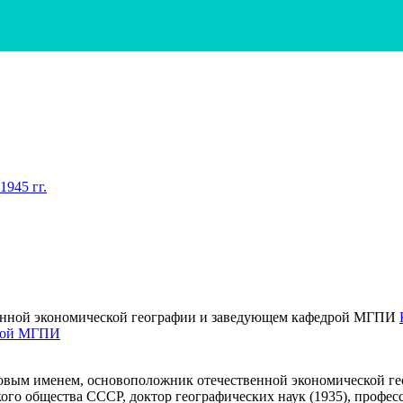
945 гг.
дрой МГПИ
вым именем, основоположник отечественной экономической гео
кого общества СССР, доктор географических наук (1935), профе