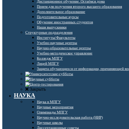
Дистанционное обучение. Остаёмся дома
Прием для получения второго высшего образования
Дополнительное образование
Подготовительные курсы
Обучение иностранных студентов
Наши выпускники
Структурные подразделения
Институты/Факультеты
Учебно-научные центры
Научно-образовательные центры
Учебно-методическое управление
Колледж МПГУ
Лицей МПГУ
Защита обучающихся от информации, причиняющей вре
Закрыть
НАУКА
Наука в МПГУ
Научные мероприятия
Олимпиады МПГУ
Научно-исследовательская работа (НИР)
Научные школы
Диссертационные советы