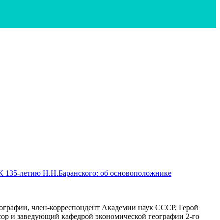
К 135-летию Н.Н.Баранского: об основоположнике
графии, член-корреспондент Академии наук СССР, Герой
ссор и заведующий кафедрой экономической географии 2-го