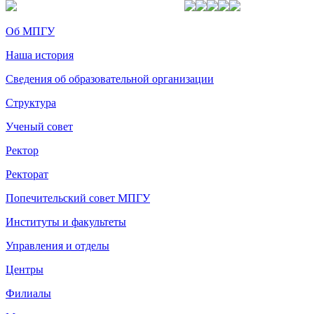
Об МПГУ
Наша история
Сведения об образовательной организации
Структура
Ученый совет
Ректор
Ректорат
Попечительский совет МПГУ
Институты и факультеты
Управления и отделы
Центры
Филиалы