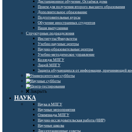
Дистанционное обучение. Остаёмся дома
Прием для получения второго высшего образования
Дополнительное образование
Подготовительные курсы
Обучение иностранных студентов
Наши выпускники
Структурные подразделения
Институты/Факультеты
Учебно-научные центры
Научно-образовательные центры
Учебно-методическое управление
Колледж МПГУ
Лицей МПГУ
Защита обучающихся от информации, причиняющей вре
Закрыть
НАУКА
Наука в МПГУ
Научные мероприятия
Олимпиады МПГУ
Научно-исследовательская работа (НИР)
Научные школы
Диссертационные советы