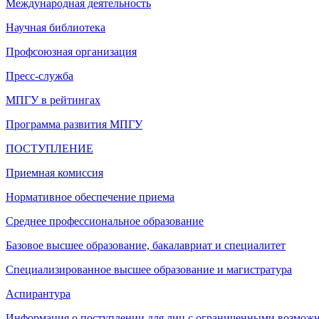
Международная деятельность
Научная библиотека
Профсоюзная организация
Пресс-служба
МПГУ в рейтингах
Программа развития МПГУ
ПОСТУПЛЕНИЕ
Приемная комиссия
Нормативное обеспечение приема
Среднее профессиональное образование
Базовое высшее образование, бакалавриат и специалитет
Специализированное высшее образование и магистратура
Аспирантура
Информация о поступлении для лиц с ограниченными возможн