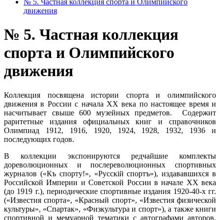
№ 5. Частная коллекция спорта и Олимпийского
движения
№ 5. Частная коллекция
спорта и Олимпийского
движения
Коллекция посвящена истории спорта и олимпийского
движения в России с начала ХХ века по настоящее время и
насчитывает свыше 600 музейных предметов. Содержит
раритетные издания официальных книг и справочников
Олимпиад 1912, 1916, 1920, 1924, 1928, 1932, 1936 и
последующих годов.
В коллекции экспонируются редчайшие комплекты
дореволюционных и послереволюционных спортивных
журналов («Къ спорту!», «Русскiй спортъ»), издававшихся в
Российской Империи и Советской России в начале ХХ века
(до 1919 г.), периодические спортивные издания 1920-40-х гг.
(«Известия спорта», «Красный спорт», «Известия физической
культуры», «Спартак», «Физкультура и спорт»), а также книги
спортивной и мемуарной тематики с автографами авторов,