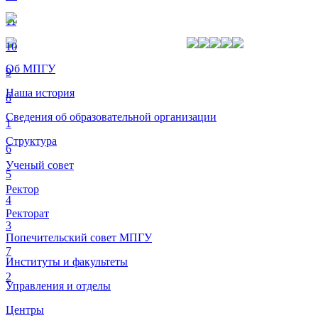
11
10
Об МПГУ
9
Наша история
8
Сведения об образовательной организации
1
Структура
6
Ученый совет
5
Ректор
4
Ректорат
3
Попечительский совет МПГУ
7
Институты и факультеты
2
Управления и отделы
Центры