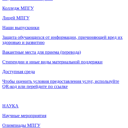
Колледж МПГУ
Лицей МПГУ
Наши выпускники
Защита обучающихся от информации, причиняющей вред их
здоровью и развитию
Вакантные места для приема (перевода)
Стипендии и иные виды материальной поддержки
Доступная среда
Чтобы оценить условия предоставления услуг, используйте
QR-код или перейдите по ссылке
НАУКА
Научные мероприятия
Олимпиады МПГУ