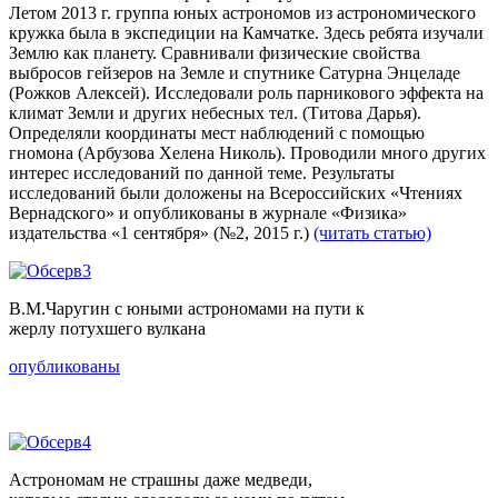
Летом 2013 г. группа юных астрономов из астрономического
кружка была в экспедиции на Камчатке. Здесь ребята изучали
Землю как планету. Сравнивали физические свойства
выбросов гейзеров на Земле и спутнике Сатурна Энцеладе
(Рожков Алексей). Исследовали роль парникового эффекта на
климат Земли и других небесных тел. (Титова Дарья).
Определяли координаты мест наблюдений с помощью
гномона (Арбузова Хелена Николь). Проводили много других
интерес исследований по данной теме. Результаты
исследований были доложены на Всероссийских «Чтениях
Вернадского» и опубликованы в журнале «Физика»
издательства «1 сентября» (№2, 2015 г.)
(читать статью)
В.М.Чаругин с юными астрономами на пути к
жерлу потухшего вулкана
опубликованы
Астрономам не страшны даже медведи,