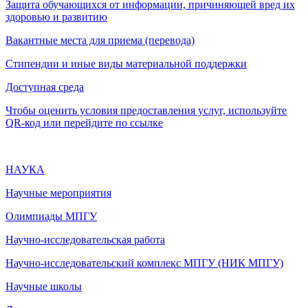
Защита обучающихся от информации, причиняющей вред их
здоровью и развитию
Вакантные места для приема (перевода)
Стипендии и иные виды материальной поддержки
Доступная среда
Чтобы оценить условия предоставления услуг, используйте
QR-код или перейдите по ссылке
НАУКА
Научные мероприятия
Олимпиады МПГУ
Научно-исследовательская работа
Научно-исследовательский комплекс МПГУ (НИК МПГУ)
Научные школы