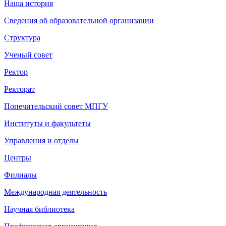
Наша история
Сведения об образовательной организации
Структура
Ученый совет
Ректор
Ректорат
Попечительский совет МПГУ
Институты и факультеты
Управления и отделы
Центры
Филиалы
Международная деятельность
Научная библиотека