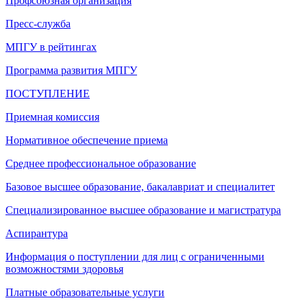
Профсоюзная организация
Пресс-служба
МПГУ в рейтингах
Программа развития МПГУ
ПОСТУПЛЕНИЕ
Приемная комиссия
Нормативное обеспечение приема
Среднее профессиональное образование
Базовое высшее образование, бакалавриат и специалитет
Специализированное высшее образование и магистратура
Аспирантура
Информация о поступлении для лиц с ограниченными
возможностями здоровья
Платные образовательные услуги