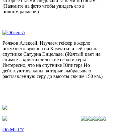
которые стаями следовали за нами по пятам.
(Нажмите на фото чтобы увидеть его в
полном размере.)
Рожков Алексей. Изучаем гейзер в жерле
потухшего вулкана на Камчатке и гейзеры на
спутнике Сатурна Энцеладе. (Желтый цвет на
снимке – кристаллические осадки серы.
Интересно, что на спутнике Юпитера Ио
действуют вулканы, которые выбрасываю
расплавленную серу до высоты свыше 150 км.)
Об МПГУ