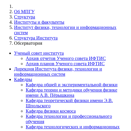
Об МПГУ
Структура
Институты и факультеты
Институт физики, технологии и информационных
систем
Структура Института
Обсерватория
Ученый совет института
Архив отчетов Ученого совета ИФТИС
Архив планов Ученого совета ИФТИС
Дирекция Института физики, технологии и
информационных систем
Кафедры
Кафедра общей и экспериментальной физики
Кафедра теории и методики обучения физике
имени А.В. Пёрышкина
Кафедра теоретической физики имени Э.В.
Шпольского
Кафедра физики космоса
Кафедра технологии и профессионального
обучения
Кафедра технологических и информационных