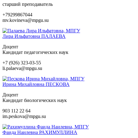
старший преподаватель
+79299867044
mv.kovineva@mpgu.su
Лира Ильфатовна
ПАЛАЕВА
Доцент
Кандидат педагогических наук
+7 (926) 323-03-55
li.palaeva@mpgu.su
Ирина Михайловна
ПЕСКОВА
Доцент
Кандидат биологических наук
903 112 22 64
im.peskova@mpgu.su
Фаида Наилевна
РАХИМУЛЛИНА