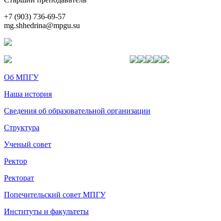
+7 (903) 736-69-57
mg.shhedrina@mpgu.su
Об МПГУ
Наша история
Сведения об образовательной организации
Структура
Ученый совет
Ректор
Ректорат
Попечительский совет МПГУ
Институты и факультеты