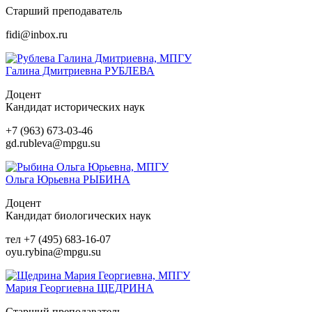
Старший преподаватель
fidi@inbox.ru
Галина Дмитриевна
РУБЛЕВА
Доцент
Кандидат исторических наук
+7 (963) 673-03-46
gd.rubleva@mpgu.su
Ольга Юрьевна
РЫБИНА
Доцент
Кандидат биологических наук
тел +7 (495) 683-16-07
oyu.rybina@mpgu.su
Мария Георгиевна
ЩЕДРИНА
Старший преподаватель