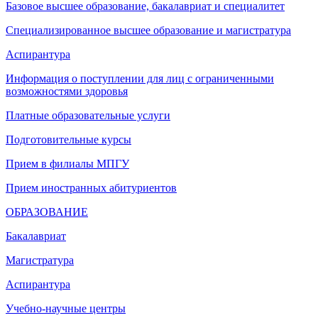
Базовое высшее образование, бакалавриат и специалитет
Специализированное высшее образование и магистратура
Аспирантура
Информация о поступлении для лиц с ограниченными
возможностями здоровья
Платные образовательные услуги
Подготовительные курсы
Прием в филиалы МПГУ
Прием иностранных абитуриентов
ОБРАЗОВАНИЕ
Бакалавриат
Магистратура
Аспирантура
Учебно-научные центры