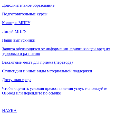
Дополнительное образование
Подготовительные курсы
Колледж МПГУ
Лицей МПГУ
Наши выпускники
Защита обучающихся от информации, причиняющей вред их
здоровью и развитию
Вакантные места для приема (перевода)
Стипендии и иные виды материальной поддержки
Доступная среда
Чтобы оценить условия предоставления услуг, используйте
QR-код или перейдите по ссылке
НАУКА