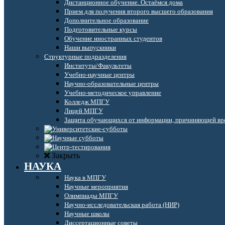
Дистанционное обучение. Остаёмся дома
Прием для получения второго высшего образования
Дополнительное образование
Подготовительные курсы
Обучение иностранных студентов
Наши выпускники
Структурные подразделения
Институты/Факультеты
Учебно-научные центры
Научно-образовательные центры
Учебно-методическое управление
Колледж МПГУ
Лицей МПГУ
Защита обучающихся от информации, причиняющей вре
Закрыть
НАУКА
Наука в МПГУ
Научные мероприятия
Олимпиады МПГУ
Научно-исследовательская работа (НИР)
Научные школы
Диссертационные советы