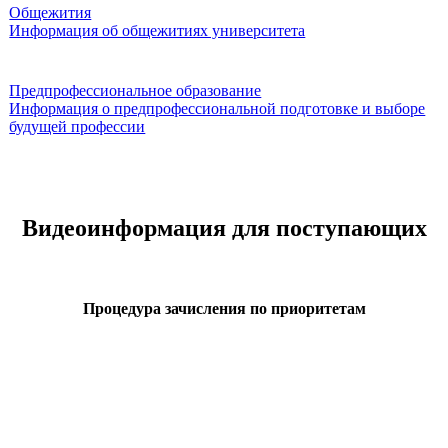
Общежития
Информация об общежитиях университета
Предпрофессиональное образование
Информация о предпрофессиональной подготовке и выборе
будущей профессии
Видеоинформация для поступающих
Процедура зачисления по приоритетам