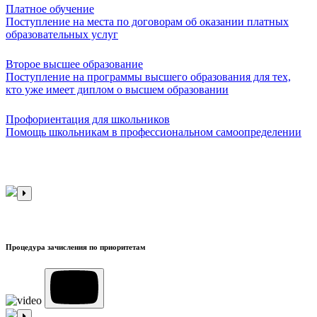
Платное обучение
Поступление на места по договорам об оказании платных
образовательных услуг
Второе высшее образование
Поступление на программы высшего образования для тех,
кто уже имеет диплом о высшем образовании
Профориентация для школьников
Помощь школьникам в профессиональном самоопределении
Процедура зачисления по приоритетам