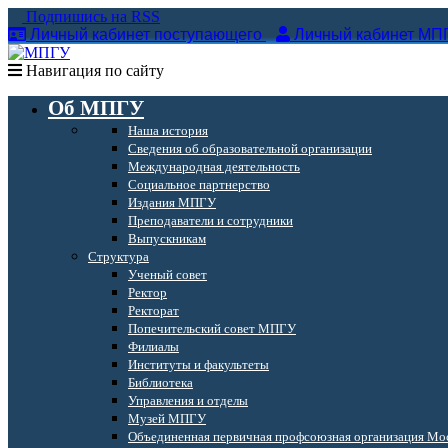
Подпишись на RSS
Личный кабинет поступающего
Личный кабинет МП
Навигация по сайту
Об МПГУ
Наша история
Сведения об образовательной организации
Международная деятельность
Социальное партнерство
Издания МПГУ
Преподаватели и сотрудники
Выпускникам
Структура
Ученый совет
Ректор
Ректорат
Попечительский совет МПГУ
Филиалы
Институты и факультеты
Библиотека
Управления и отделы
Музей МПГУ
Объединенная первичная профсоюзная организация Мос