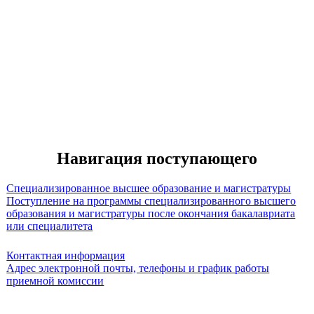
Навигация поступающего
Специализированное высшее образование и магистратуры
Поступление на программы специализированного высшего
образования и магистратуры после окончания бакалавриата
или специалитета
Контактная информация
Адрес электронной почты, телефоны и график работы
приемной комиссии