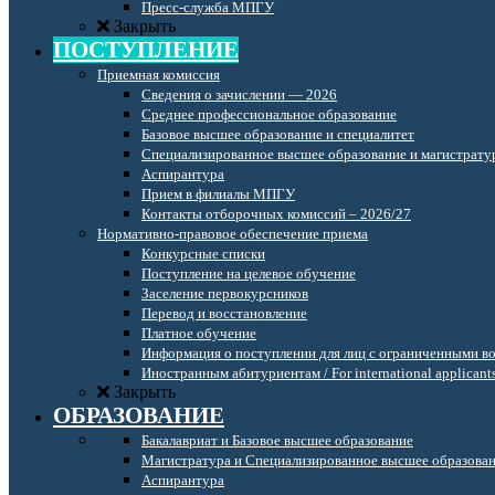
Пресс-служба МПГУ
Закрыть
ПОСТУПЛЕНИЕ
Приемная комиссия
Сведения о зачислении — 2026
Среднее профессиональное образование
Базовое высшее образование и специалитет
Специализированное высшее образование и магистрату
Аспирантура
Прием в филиалы МПГУ
Контакты отборочных комиссий – 2026/27
Нормативно-правовое обеспечение приема
Конкурсные списки
Поступление на целевое обучение
Заселение первокурсников
Перевод и восстановление
Платное обучение
Информация о поступлении для лиц с ограниченными в
Иностранным абитуриентам / For international applicant
Закрыть
ОБРАЗОВАНИЕ
Бакалавриат и Базовое высшее образование
Магистратура и Специализированное высшее образова
Аспирантура