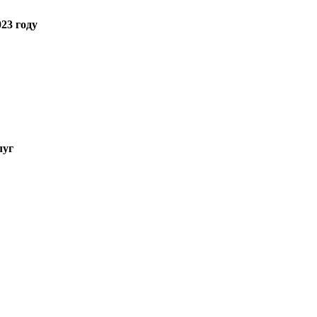
23 году
луг