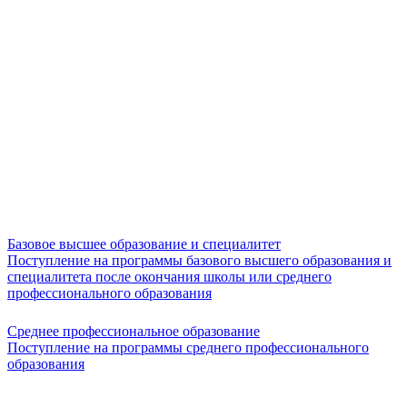
Базовое высшее образование и специалитет
Поступление на программы базового высшего образования и
специалитета после окончания школы или среднего
профессионального образования
Среднее профессиональное образование
Поступление на программы среднего профессионального
образования