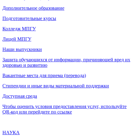
Дополнительное образование
Подготовительные курсы
Колледж МПГУ
Лицей МПГУ
Наши выпускники
Защита обучающихся от информации, причиняющей вред их
здоровью и развитию
Вакантные места для приема (перевода)
Стипендии и иные виды материальной поддержки
Доступная среда
Чтобы оценить условия предоставления услуг, используйте
QR-код или перейдите по ссылке
НАУКА