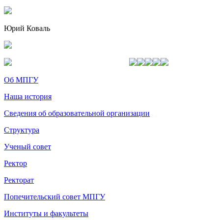
Юрий Коваль
Об МПГУ
Наша история
Сведения об образовательной организации
Структура
Ученый совет
Ректор
Ректорат
Попечительский совет МПГУ
Институты и факультеты