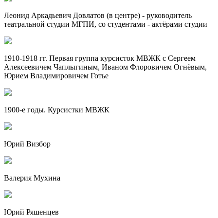
Леонид Аркадьевич Довлатов (в центре) - руководитель
театральной студии МГПИ, со студентами - актёрами студии
1910-1918 гг. Первая группа курсисток МВЖК с Сергеем
Алексеевичем Чаплыгиным, Иваном Флоровичем Огнёвым,
Юрием Владимировичем Готье
1900-е годы. Курсистки МВЖК
Юрий Визбор
Валерия Мухина
Юрий Ряшенцев