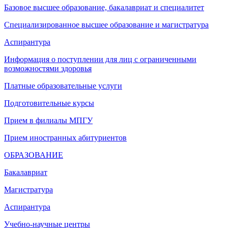
Базовое высшее образование, бакалавриат и специалитет
Специализированное высшее образование и магистратура
Аспирантура
Информация о поступлении для лиц с ограниченными
возможностями здоровья
Платные образовательные услуги
Подготовительные курсы
Прием в филиалы МПГУ
Прием иностранных абитуриентов
ОБРАЗОВАНИЕ
Бакалавриат
Магистратура
Аспирантура
Учебно-научные центры