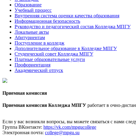
Образование
Учебный процесс
Внутренняя система оценки качества образования
Информационная безопасность
Руководство и педагогический состав Колледжа МПГУ
Локальные акты
Абитуриентам
Поступление в колледж
Дополнительное образование в Колледже МПГУ
Студенческий совет Колледжа МПГУ
Платные образовательные услуги
Профориентация
Академический отпуск
Приемная комиссия
Приемная комиссия Колледжа МПГУ
работает в очно-диста
Если у вас возникли вопросы, вы можете связаться с нами сл
Группа ВКонтакте:
https://vk.com/mpgucollege
Электронная почта:
college@mpgu.su