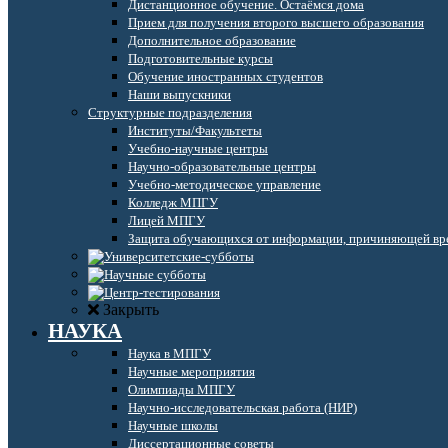
Дистанционное обучение. Остаёмся дома
Прием для получения второго высшего образования
Дополнительное образование
Подготовительные курсы
Обучение иностранных студентов
Наши выпускники
Структурные подразделения
Институты/Факультеты
Учебно-научные центры
Научно-образовательные центры
Учебно-методическое управление
Колледж МПГУ
Лицей МПГУ
Защита обучающихся от информации, причиняющей вре
Закрыть
НАУКА
Наука в МПГУ
Научные мероприятия
Олимпиады МПГУ
Научно-исследовательская работа (НИР)
Научные школы
Диссертационные советы