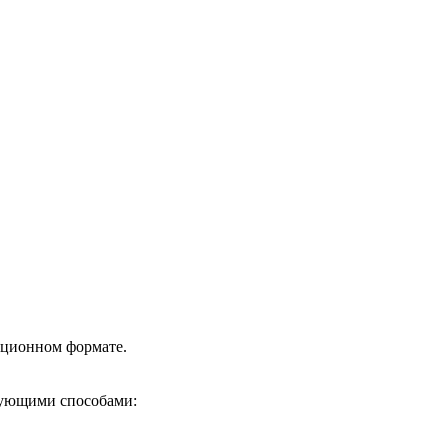
нционном формате.
едующими способами: