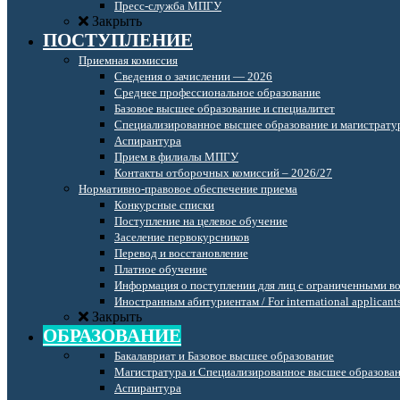
Пресс-служба МПГУ
Закрыть
ПОСТУПЛЕНИЕ
Приемная комиссия
Сведения о зачислении — 2026
Среднее профессиональное образование
Базовое высшее образование и специалитет
Специализированное высшее образование и магистрату
Аспирантура
Прием в филиалы МПГУ
Контакты отборочных комиссий – 2026/27
Нормативно-правовое обеспечение приема
Конкурсные списки
Поступление на целевое обучение
Заселение первокурсников
Перевод и восстановление
Платное обучение
Информация о поступлении для лиц с ограниченными в
Иностранным абитуриентам / For international applicant
Закрыть
ОБРАЗОВАНИЕ
Бакалавриат и Базовое высшее образование
Магистратура и Специализированное высшее образова
Аспирантура