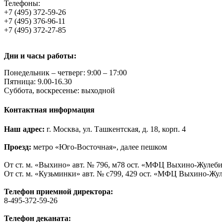
Телефоны:
+7 (495) 372-59-26
+7 (495) 376-96-11
+7 (495) 372-27-85
Дни и часы работы:
Понедельник – четверг: 9:00 – 17:00
Пятница: 9.00-16.30
Суббота, воскресенье: выходной
Контактная информация
Наш адрес:
г. Москва, ул. Ташкентская, д. 18, корп. 4
Проезд:
метро «Юго-Восточная», далее пешком
От ст. м. «Выхино» авт. № 796, м78 ост. «МФЦ Выхино-Жулеб
От ст. м. «Кузьминки» авт. № с799, 429 ост. «МФЦ Выхино-Жу
Телефон приемной директора:
8-495-372-59-26
Телефон деканата: