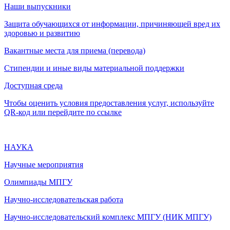
Наши выпускники
Защита обучающихся от информации, причиняющей вред их
здоровью и развитию
Вакантные места для приема (перевода)
Стипендии и иные виды материальной поддержки
Доступная среда
Чтобы оценить условия предоставления услуг, используйте
QR-код или перейдите по ссылке
НАУКА
Научные мероприятия
Олимпиады МПГУ
Научно-исследовательская работа
Научно-исследовательский комплекс МПГУ (НИК МПГУ)