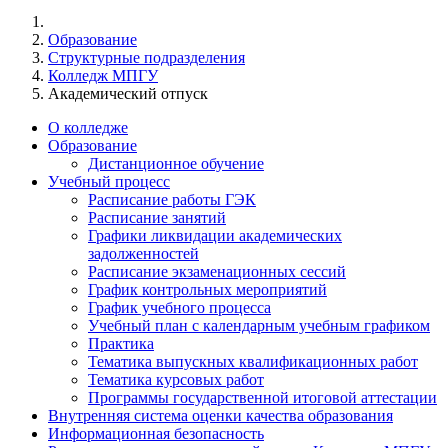
Образование
Структурные подразделения
Колледж МПГУ
Академический отпуск
О колледже
Образование
Дистанционное обучение
Учебный процесс
Расписание работы ГЭК
Расписание занятий
Графики ликвидации академических
задолженностей
Расписание экзаменационных сессий
График контрольных мероприятий
График учебного процесса
Учебный план с календарным учебным графиком
Практика
Тематика выпускных квалификационных работ
Тематика курсовых работ
Программы государственной итоговой аттестации
Внутренняя система оценки качества образования
Информационная безопасность