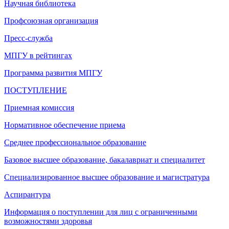
Научная библиотека
Профсоюзная организация
Пресс-служба
МПГУ в рейтингах
Программа развития МПГУ
ПОСТУПЛЕНИЕ
Приемная комиссия
Нормативное обеспечение приема
Среднее профессиональное образование
Базовое высшее образование, бакалавриат и специалитет
Специализированное высшее образование и магистратура
Аспирантура
Информация о поступлении для лиц с ограниченными
возможностями здоровья