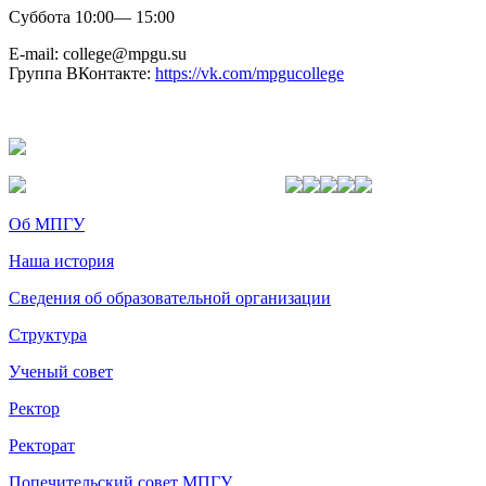
Суббота 10:00— 15:00
E-mail: college@mpgu.su
Группа ВКонтакте:
https://vk.com/mpgucollege
Об МПГУ
Наша история
Сведения об образовательной организации
Структура
Ученый совет
Ректор
Ректорат
Попечительский совет МПГУ