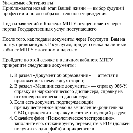
Уважаемые абитуриенты!
Приближается новый этап Вашей жизни — выбор будущей
профессии и нового образовательного учреждения.
Подача заявлений в Колледж МПГУ осуществляется через
портал Государственных услуг поступающего
После того, как поданы документы через Госуслуги, Вам на
почту, привязанную к Госуслугам, придёт ссылка на личный
кабинет МПГУ с логином и паролем.
Пройдите по этой ссылке и в личном кабинете МПГУ
прикрепите следующие документы:
В раздел «Документ об образовании» — аттестат и
приложение к нему с двух сторон;
В раздел «Медицинские документы» — справку 086-У,
справку из наркологического диспансера, справку из
психоневрологического диспансера;
Если есть документ, подтверждающий
преимущественное право на зачисление (родитель на
СВО), прикрепите справку в соответствующий раздел;
Скачайте файл «Психологическое тестирование»,
заполните его, отсканируйте, переведите в PDF (должен
получиться один файл) и прикрепите в