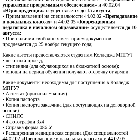
управление программным обеспечением
» и 40.02.04
«
Юриспруденция
» осуществляется
до 15 августа
;
• Прием заявлений на специальности 44.02.02 «
Преподавание
в начальных классах
» и 44.02.05 «
Коррекционная
педагогика в начальном образовании
» осуществляется
до 10
августа
;
• При наличии свободных мест прием документов
продлевается до 25 ноября текущего года;
Какие льготы предоставляются студентам Колледжа МПГУ?
• льготный проезд;
• стипендия (для обучающихся на бюджетной основе);
• юноши на период обучения получают отсрочку от армии.
Какие документы необходимы для поступления в Колледж
МПГУ?
• Аттестат (оригинал + копия)
• Копия паспорта
• Копия паспорта заказчика (для поступающих на договорной
основе)
• СНИЛС
• 4 фотографии 3х4
• Справка форма 086-У
• Расширенная медицинская справка (Для специальностей
44.02.02 «Преподавание в начальных классах» и 44.02.05