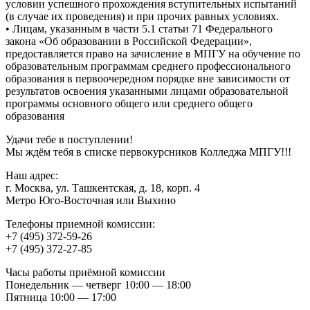
условии успешного прохождения вступительных испытаний
(в случае их проведения) и при прочих равных условиях.
• Лицам, указанным в части 5.1 статьи 71 Федерального
закона «Об образовании в Российской Федерации»,
предоставляется право на зачисление в МПГУ на обучение по
образовательным программам среднего профессионального
образования в первоочередном порядке вне зависимости от
результатов освоения указанными лицами образовательной
программы основного общего или среднего общего
образования
Удачи тебе в поступлении!
Мы ждём тебя в списке первокурсников Колледжа МПГУ!!!
Наш адрес:
г. Москва, ул. Ташкентская, д. 18, корп. 4
Метро Юго-Восточная или Выхино
Телефоны приемной комиссии:
+7 (495) 372-59-26
+7 (495) 372-27-85
Часы работы приёмной комиссии
Понедельник — четверг 10:00 — 18:00
Пятница 10:00 — 17:00