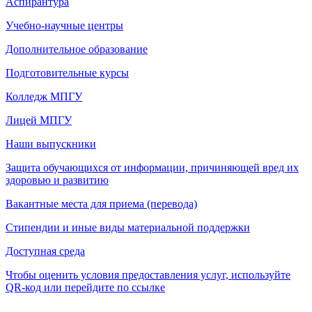
Аспирантура
Учебно-научные центры
Дополнительное образование
Подготовительные курсы
Колледж МПГУ
Лицей МПГУ
Наши выпускники
Защита обучающихся от информации, причиняющей вред их
здоровью и развитию
Вакантные места для приема (перевода)
Стипендии и иные виды материальной поддержки
Доступная среда
Чтобы оценить условия предоставления услуг, используйте
QR-код или перейдите по ссылке