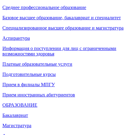
Среднее профессиональное образование
Базовое высшее образование, бакалавриат и специалитет
Специализированное высшее образование и магистратура
Аспирантура
Информация о поступлении для лиц с ограниченными
возможностями здоровья
Платные образовательные услуги
Подготовительные курсы
Прием в филиалы МПГУ
Прием иностранных абитуриентов
ОБРАЗОВАНИЕ
Бакалавриат
Магистратура