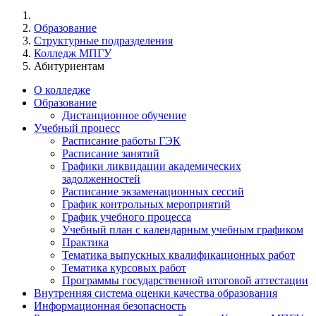
Образование
Структурные подразделения
Колледж МПГУ
Абитуриентам
О колледже
Образование
Дистанционное обучение
Учебный процесс
Расписание работы ГЭК
Расписание занятий
Графики ликвидации академических
задолженностей
Расписание экзаменационных сессий
График контрольных мероприятий
График учебного процесса
Учебный план с календарным учебным графиком
Практика
Тематика выпускных квалификационных работ
Тематика курсовых работ
Программы государственной итоговой аттестации
Внутренняя система оценки качества образования
Информационная безопасность