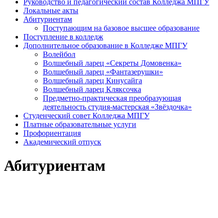
Руководство и педагогический состав Колледжа МПГУ
Локальные акты
Абитуриентам
Поступающим на базовое высшее образование
Поступление в колледж
Дополнительное образование в Колледже МПГУ
Волейбол
Волшебный ларец «Секреты Домовенка»
Волшебный ларец «Фантазерушки»
Волшебный ларец Кинусайга
Волшебный ларец Кляксочка
Предметно-практическая преобразующая
деятельность студия-мастерская «Звёздочка»
Студенческий совет Колледжа МПГУ
Платные образовательные услуги
Профориентация
Академический отпуск
Абитуриентам