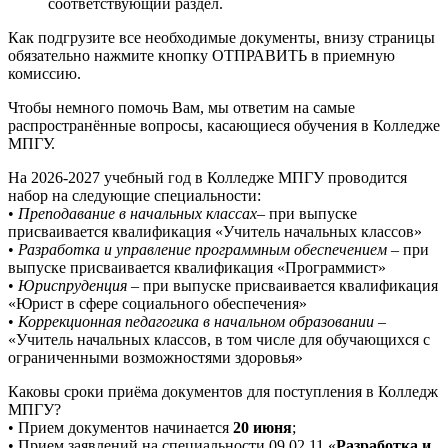
соответствующий раздел.
Как подгрузите все необходимые документы, внизу страницы
обязательно нажмите кнопку ОТПРАВИТЬ в приемную
комиссию.
Чтобы немного помочь Вам, мы ответим на самые
распространённые вопросы, касающиеся обучения в Колледже
МПГУ.
На 2026-2027 учебный год в Колледже МПГУ проводится
набор на следующие специальности:
•
Преподавание в начальных классах
– при выпуске
присваивается квалификация «Учитель начальных классов»
•
Разработка и управление программным обеспечением
– при
выпуске присваивается квалификация «Программист»
•
Юриспруденция
– при выпуске присваивается квалификация
«Юрист в сфере социального обеспечения»
•
Коррекционная педагогика в начальном образовании
–
«Учитель начальных классов, в том числе для обучающихся с
ограниченными возможностями здоровья»
Каковы сроки приёма документов для поступления в Колледж
МПГУ?
• Прием документов начинается
20 июня
;
• Прием заявлений на специальности 09.02.11 «
Разработка и