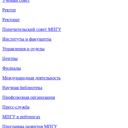
Ученый совет
Ректор
Ректорат
Попечительский совет МПГУ
Институты и факультеты
Управления и отделы
Центры
Филиалы
Международная деятельность
Научная библиотека
Профсоюзная организация
Пресс-служба
МПГУ в рейтингах
Программа развития МПГУ