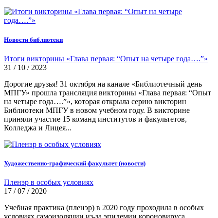
Новости библиотеки
Итоги викторины «Глава первая: “Опыт на четыре года….”»
31 / 10 / 2023
Дорогие друзья! 31 октября на канале «Библиотечный день
МПГУ» прошла трансляция викторины «Глава первая: “Опыт
на четыре года….”», которая открыла серию викторин
Библиотеки МПГУ в новом учебном году. В викторине
приняли участие 15 команд институтов и факультетов,
Колледжа и Лицея...
Художественно-графический факультет (новости)
Пленэр в особых условиях
17 / 07 / 2020
Учебная практика (пленэр) в 2020 году проходила в особых
условиях самоизоляции из-за эпидемии короновируса.