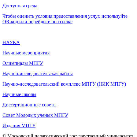
Доступная среда
Чтобы оценить условия предоставления услуг, используйте
QR-код или перейдите по ссылке
НАУКА
Научные мероприятия
Олимпиады МПГУ
Научно-исследовательская работа
Научно-исследовательский комплекс МПГУ (НИК МПГУ)
Научные школы
Диссертационные советы
Совет Молодых ученых МПГУ
Издания МПГУ
© Московский педагогический государственный университет,