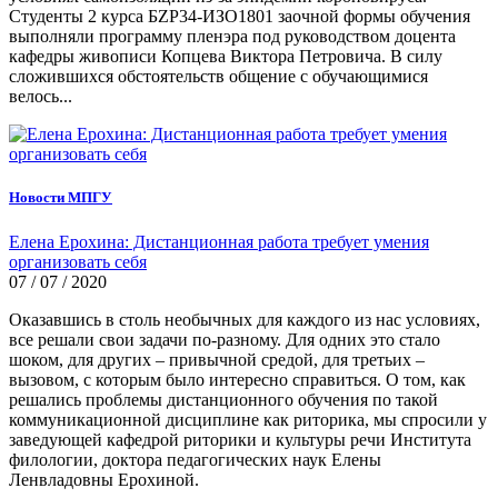
Студенты 2 курса БZР34-ИЗО1801 заочной формы обучения
выполняли программу пленэра под руководством доцента
кафедры живописи Копцева Виктора Петровича. В силу
сложившихся обстоятельств общение с обучающимися
велось...
Новости МПГУ
Елена Ерохина: Дистанционная работа требует умения
организовать себя
07 / 07 / 2020
Оказавшись в столь необычных для каждого из нас условиях,
все решали свои задачи по-разному. Для одних это стало
шоком, для других – привычной средой, для третьих –
вызовом, с которым было интересно справиться. О том, как
решались проблемы дистанционного обучения по такой
коммуникационной дисциплине как риторика, мы спросили у
заведующей кафедрой риторики и культуры речи Института
филологии, доктора педагогических наук Елены
Ленвладовны Ерохиной.