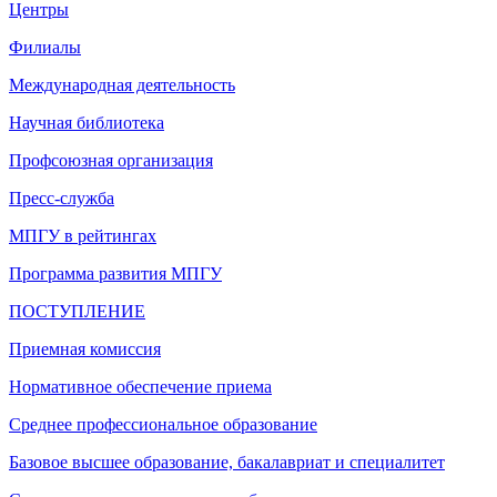
Центры
Филиалы
Международная деятельность
Научная библиотека
Профсоюзная организация
Пресс-служба
МПГУ в рейтингах
Программа развития МПГУ
ПОСТУПЛЕНИЕ
Приемная комиссия
Нормативное обеспечение приема
Среднее профессиональное образование
Базовое высшее образование, бакалавриат и специалитет