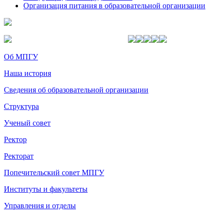
Организация питания в образовательной организации
Об МПГУ
Наша история
Сведения об образовательной организации
Структура
Ученый совет
Ректор
Ректорат
Попечительский совет МПГУ
Институты и факультеты
Управления и отделы