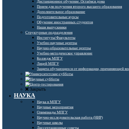
Дистанционное обучение. Остаёмся дома
Прием для получения второго высшего образования
Дополнительное образование
Подготовительные курсы
Обучение иностранных студентов
Наши выпускники
Структурные подразделения
Институты/Факультеты
Учебно-научные центры
Научно-образовательные центры
Учебно-методическое управление
Колледж МПГУ
Лицей МПГУ
Защита обучающихся от информации, причиняющей вре
Закрыть
НАУКА
Наука в МПГУ
Научные мероприятия
Олимпиады МПГУ
Научно-исследовательская работа (НИР)
Научные школы
Диссертационные советы