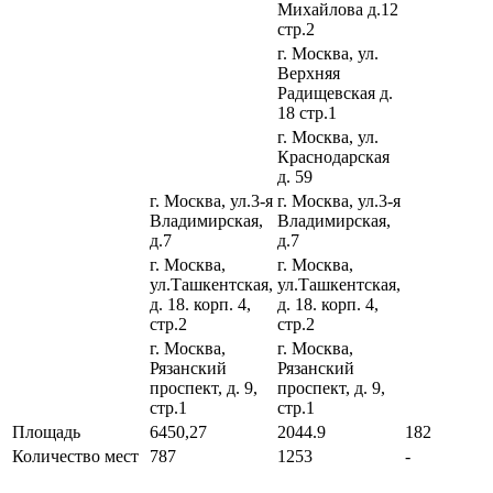
Михайлова д.12
стр.2
г. Москва, ул.
Верхняя
Радищевская д.
18 стр.1
г. Москва, ул.
Краснодарская
д. 59
г. Москва, ул.3-я
г. Москва, ул.3-я
Владимирская,
Владимирская,
д.7
д.7
г. Москва,
г. Москва,
ул.Ташкентская,
ул.Ташкентская,
д. 18. корп. 4,
д. 18. корп. 4,
стр.2
стр.2
г. Москва,
г. Москва,
Рязанский
Рязанский
проспект, д. 9,
проспект, д. 9,
стр.1
стр.1
Площадь
6450,27
2044.9
182
Количество мест
787
1253
-