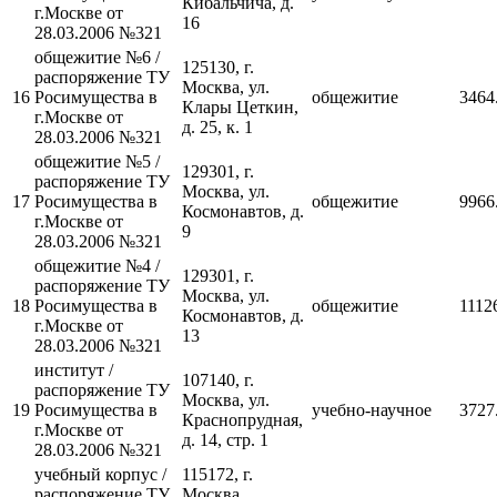
Кибальчича, д.
г.Москве от
16
28.03.2006 №321
общежитие №6 /
125130, г.
распоряжение ТУ
Москва, ул.
16
Росимущества в
общежитие
3464
Клары Цеткин,
г.Москве от
д. 25, к. 1
28.03.2006 №321
общежитие №5 /
129301, г.
распоряжение ТУ
Москва, ул.
17
Росимущества в
общежитие
9966
Космонавтов, д.
г.Москве от
9
28.03.2006 №321
общежитие №4 /
129301, г.
распоряжение ТУ
Москва, ул.
18
Росимущества в
общежитие
1112
Космонавтов, д.
г.Москве от
13
28.03.2006 №321
институт /
107140, г.
распоряжение ТУ
Москва, ул.
19
Росимущества в
учебно-научное
3727
Краснопрудная,
г.Москве от
д. 14, стр. 1
28.03.2006 №321
учебный корпус /
115172, г.
распоряжение ТУ
Москва,