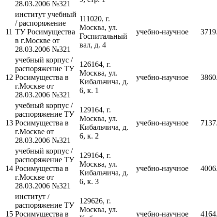
28.03.2006 №321
институт учебный
111020, г.
/ распоряжение
Москва, ул.
11
ТУ Росимущества
учебно-научное
3719
Госпитальный
в г.Москве от
вал, д. 4
28.03.2006 №321
учебный корпус /
126164, г.
распоряжение ТУ
Москва, ул.
12
Росимущества в
учебно-научное
3860
Кибальчича, д.
г.Москве от
6, к. 1
28.03.2006 №321
учебный корпус /
129164, г.
распоряжение ТУ
Москва, ул.
13
Росимущества в
учебно-научное
7137
Кибальчича, д.
г.Москве от
6, к. 2
28.03.2006 №321
учебный корпус /
129164, г.
распоряжение ТУ
Москва, ул.
14
Росимущества в
учебно-научное
4006
Кибальчича, д.
г.Москве от
6, к. 3
28.03.2006 №321
институт /
129626, г.
распоряжение ТУ
Москва, ул.
15
Росимущества в
учебно-научное
4164