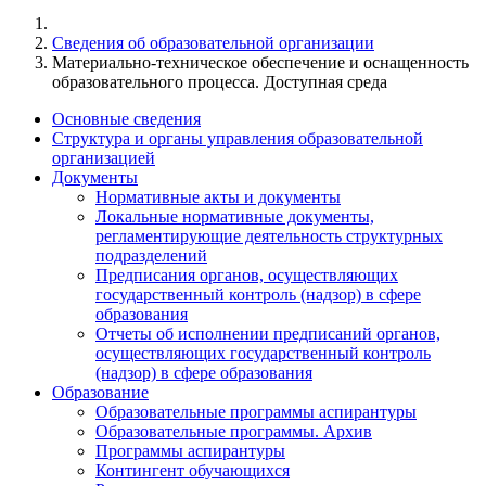
Сведения об образовательной организации
Материально-техническое обеспечение и оснащенность
образовательного процесса. Доступная среда
Основные сведения
Структура и органы управления образовательной
организацией
Документы
Нормативные акты и документы
Локальные нормативные документы,
регламентирующие деятельность структурных
подразделений
Предписания органов, осуществляющих
государственный контроль (надзор) в сфере
образования
Отчеты об исполнении предписаний органов,
осуществляющих государственный контроль
(надзор) в сфере образования
Образование
Образовательные программы аспирантуры
Образовательные программы. Архив
Программы аспирантуры
Контингент обучающихся