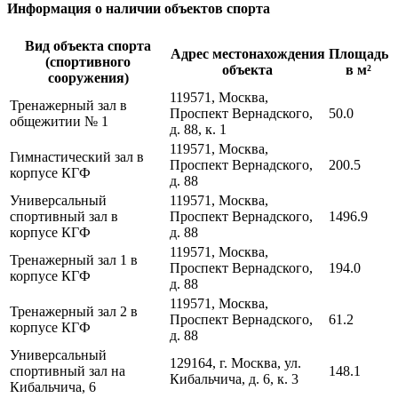
Информация о наличии объектов спорта
Вид объекта спорта
Адрес местонахождения
Площадь
(спортивного
объекта
в м²
сооружения)
119571, Москва,
Тренажерный зал в
Проспект Вернадского,
50.0
общежитии № 1
д. 88, к. 1
119571, Москва,
Гимнастический зал в
Проспект Вернадского,
200.5
корпусе КГФ
д. 88
Универсальный
119571, Москва,
спортивный зал в
Проспект Вернадского,
1496.9
корпусе КГФ
д. 88
119571, Москва,
Тренажерный зал 1 в
Проспект Вернадского,
194.0
корпусе КГФ
д. 88
119571, Москва,
Тренажерный зал 2 в
Проспект Вернадского,
61.2
корпусе КГФ
д. 88
Универсальный
129164, г. Москва, ул.
спортивный зал на
148.1
Кибальчича, д. 6, к. 3
Кибальчича, 6