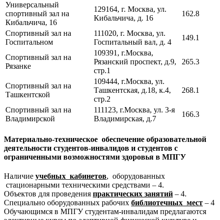
Универсальный
129164, г. Москва, ул.
спортивный зал на
162.8
Кибальчича, д. 16
Кибальчича, 16
Спортивный зал на
111020, г. Москва, ул.
149.1
Госпитальном
Госпитальный вал, д. 4
109391, г.Москва,
Спортивный зал на
Рязанский проспект, д.9,
265.3
Рязанке
стр.1
109444, г.Москва, ул.
Спортивный зал на
Ташкентская, д.18, к.4,
268.1
Ташкентской
стр.2
Спортивный зал на
111123, г.Москва, ул. 3-я
166.3
Владимирской
Владимирская, д.7
Материально-техническое обеспечение образовательной
деятельности
студентов-инвалидов и студентов с
ограниченными возможностями здоровья в МПГУ
Наличие
учебных кабинетов
,
оборудованных
стационарными техническими средствами – 4.
Объектов для проведения
практических занятий
– 4.
Специально оборудованных рабочих
библиотечных мест
– 4
Обучающимся в МПГУ студентам-инвалидам предлагаются