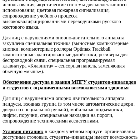
использования, акустические системы для коллективного
использования, цветовая пожарная сигнализация,
сопровождение учебного процесса
высококвалифицированными переводчиками русского
жестового языка.
Для лиц с нарушениями опорно-двигательного аппарата
закуплена специальная техника (выносные компьютерные
кнопки, компьютерные роллеры Optimax Trackball,
компьютерные адаптированные джойстики, ресиверы для
беспроводной связи, специальная программируемая
клавиатура «Клавинта» – сенсорная панель, заменяющая
обычную «мышь»).
Обеспечение доступа в здания МПГУ студентов-инвалидов
и студентов с ограниченными возможностями здоровья
Для лиц с нарушениями опорно-двигательного аппарата:
пандусы, входная группа (в том числе автоматические двери,
двери со специальной ручкой), мобильные подъемники,
лифты, поручни, специальные накладки на пороги,
сопровождение техническими ассистентами.
Условия питания:
в каждом учебном корпусе организованы
доступные столовые, студенты–инвалиды имеют возможность