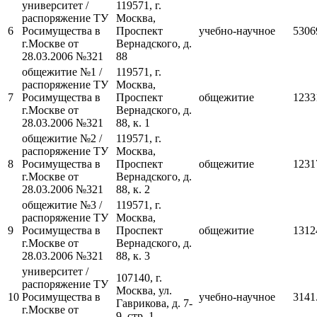
университет /
119571, г.
распоряжение ТУ
Москва,
6
Росимущества в
Проспект
учебно-научное
5306
г.Москве от
Вернадского, д.
28.03.2006 №321
88
общежитие №1 /
119571, г.
распоряжение ТУ
Москва,
7
Росимущества в
Проспект
общежитие
1233
г.Москве от
Вернадского, д.
28.03.2006 №321
88, к. 1
общежитие №2 /
119571, г.
распоряжение ТУ
Москва,
8
Росимущества в
Проспект
общежитие
1231
г.Москве от
Вернадского, д.
28.03.2006 №321
88, к. 2
общежитие №3 /
119571, г.
распоряжение ТУ
Москва,
9
Росимущества в
Проспект
общежитие
1312
г.Москве от
Вернадского, д.
28.03.2006 №321
88, к. 3
университет /
107140, г.
распоряжение ТУ
Москва, ул.
10
Росимущества в
учебно-научное
3141
Гаврикова, д. 7-
г.Москве от
9, стр. 1