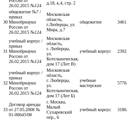
России от
д.18, к.4, стр. 2
26.02.2015 №124
общежитие №7 /
Московская
приказ
область,
30
Минобрнауки
общежитие
3461
г.Люберцы, ул.
России от
Мира, д.7
26.02.2015 №124
Московская
учебный корпус /
область,
приказ
г. Люберцы,
31
Минобрнауки
учебный корпус
2392
ул.
России от
Котельническая,
26.02.2015 №124
дом 17 (Лит В)
Московская
учебный корпус /
область,
приказ
г. Люберцы,
учебные
32
Минобрнауки
5776
ул.
мастерские
России от
Котельническая,
26.02.2015 №124
дом 17 (Лит Б)
г. Москва,
Договор аренды
Малый
33
от 27.05.2008 №
учебный корпус
3186
Сухаревский
01-00645/08
пер., 6