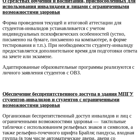
О средствах обучения и воспитания, приспособленных для
использования инвалидами и лицами с ограниченными
возможностями здоровья
Форма проведения текущей и итоговой аттестации для
студентов-инвалидов устанавливается с учетом
индивидуальных психофизических особенностей (устно,
письменно на бумаге, письменно на компьютере, в форме
тестирования и т.п.). При необходимости студенту-инвалиду
предоставляется дополнительное время для подготовки ответа
на зачете или экзамене.
Адаптированные образовательные программы реализуются с
личного заявления студентов с ОВЗ.
Обеспечение беспрепятственного доступа в здания МПГУ
студентов-инвалидов и студентов с ограниченными
возможностями здоровья
Организован беспрепятственный доступ инвалидов и лиц с
ограниченными возможностями здоровья — тактильные
таблички с использованием рельефных знаков и символов, а
также рельефно-точечного шрифта Брайля; пандусы, входная
группа (в том числе автоматические двери, двери со