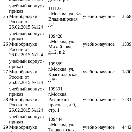
учебный корпус /
111123,
приказ
г.Москва, ул. 3-я
25
Минобрнауки
учебно-научное
3568
Владимирская,
России от
д.7
26.02.2015 №124
учебный корпус /
109428,
приказ
г.Москва, ул.
26
Минобрнауки
учебно-научное
1339
Михайлова,
России от
д.12, к.2
26.02.2015 №124
учебный корпус /
109559,
приказ
г.Москва, ул.
27
Минобрнауки
учебно-научное
1890
Краснодарская,
России от
д.59
26.02.2015 №124
учебный корпус /
109391,
приказ
г.Москва,
28
Минобрнауки
Рязанский
учебно-научное
7231
России от
проспект, д.9,
26.02.2015 №124
стр. 1
учебный корпус /
109444,
приказ
г.Москва, ул.
29
Минобрнауки
учебно-научное
4442
Ташкентская,