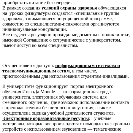
приобретать питание без очереди.
В рамках создания
условий охраны здоровья
обучающихся
на уроках физкультуры создаются «специальные группы
здоровья», занимающиеся по упрощенной программе,
совместно со специалистами-психологами организуются
индивидуальные консультации.
Все студенты регулярно проходят медосмотры в поликлинике,
имеющей Соглашение о сотрудничестве с университетом,
имеют доступ ко всем специалистам.
Осуществляется доступ к
информационным системам и
телекоммуникационным сетям
, в том числе,
приспособленным для использования студентам-инвалидами.
В университете функционирует портал электронного
обучения ИнфоДа Moodle — информационная среда
университета, электронная обучающая система для
смешанного обучения., где возможно использование контакта
с преподавателями без личного присутствия, а также
осуществлена оценка учебной деятельности студентов.
Электронные образовательные ресурсы
:
учебные
материалы, которые воспроизводятся с помощью электронных
устройств с использованием звукозаписи — тематические