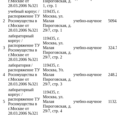
г.Москве от
Пироговская, д.
28.03.2006 №321
1, стр. 1
учебный корпус /
119435, г.
распоряжение ТУ
Москва, ул.
2
Росимущества в
Малая
учебно-научное
5094
г.Москве от
Пироговская, д.
28.03.2006 №321
29/7, стр. 1
лабораторный
119435, г.
корпус /
Москва, ул.
распоряжение ТУ
3
Малая
учебно-научное
324.
Росимущества в
Пироговская, д.
г.Москве от
29/7, стр. 2
28.03.2006 №321
лаборатория /
119435, г.
распоряжение ТУ
Москва, Ул.
4
Росимущества в
Малая
учебно-научное
248.
г.Москве от
Пироговская, д.
28.03.2006 №321
29/7, стр. 3
лабораторный
119435, г.
корпус /
Москва, ул.
распоряжение ТУ
5
Малая
учебно-научное
1132
Росимущества в
Пироговская, д.
г.Москве от
29/7, стр. 4
28.03.2006 №321