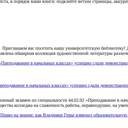
йста, в порядок ваши книги: подклейте ветхие страницы, аккура
! Приглашаем вас посетить нашу университетскую библиотеку!
ставлена обширная коллекция художественной литературы различ
реподавание в начальных классах» успешно сдали демонстраци
нный экзамен по специальности 44.02.02 «Преподавание в нача
щества колледжа на слаженность работы, неравнодушие, на умени