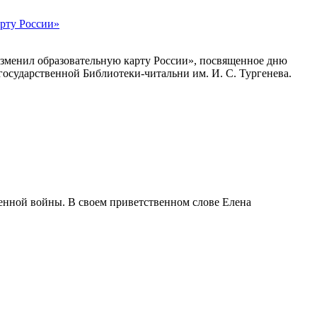
арту России»
изменил образовательную карту России», посвященное дню
осударственной Библиотеки-читальни им. И. С. Тургенева.
нной войны. В своем приветственном слове Елена