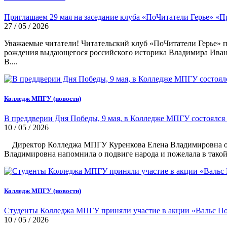
Приглашаем 29 мая на заседание клуба «ПоЧитатели Герье» «П
27 / 05 / 2026
Уважаемые читатели! Читательский клуб «ПоЧитатели Герье» п
рождения выдающегося российского историка Владимира Иванов
В....
Колледж МПГУ (новости)
В преддверии Дня Победы, 9 мая, в Колледже МПГУ состоялся
10 / 05 / 2026
Директор Колледжа МПГУ Куренкова Елена Владимировна отк
Владимировна напомнила о подвиге народа и пожелала в такой т
Колледж МПГУ (новости)
Студенты Колледжа МПГУ приняли участие в акции «Вальс П
10 / 05 / 2026