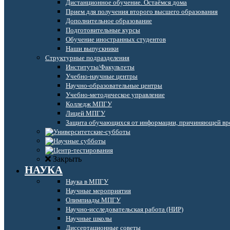
Дистанционное обучение. Остаёмся дома
Прием для получения второго высшего образования
Дополнительное образование
Подготовительные курсы
Обучение иностранных студентов
Наши выпускники
Структурные подразделения
Институты/Факультеты
Учебно-научные центры
Научно-образовательные центры
Учебно-методическое управление
Колледж МПГУ
Лицей МПГУ
Защита обучающихся от информации, причиняющей вре
Закрыть
НАУКА
Наука в МПГУ
Научные мероприятия
Олимпиады МПГУ
Научно-исследовательская работа (НИР)
Научные школы
Диссертационные советы