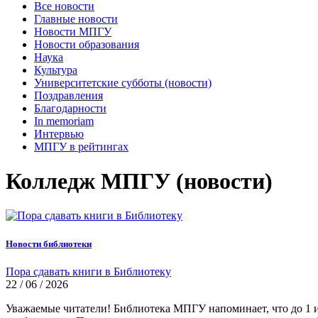
Все новости
Главные новости
Новости МПГУ
Новости образования
Наука
Культура
Университетские субботы (новости)
Поздравления
Благодарности
In memoriam
Интервью
МПГУ в рейтингах
Колледж МПГУ (новости)
Новости библиотеки
Пора сдавать книги в Библиотеку
22 / 06 / 2026
Уважаемые читатели! Библиотека МПГУ напоминает, что до 1 и