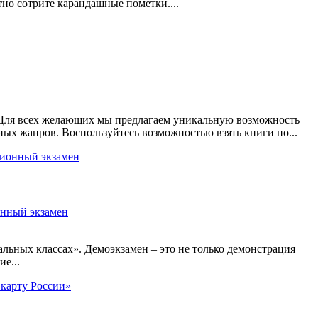
тно сотрите карандашные пометки....
 Для всех желающих мы предлагаем уникальную возможность
ных жанров. Воспользуйтесь возможностью взять книги по...
онный экзамен
льных классах». Демоэкзамен – это не только демонстрация
е...