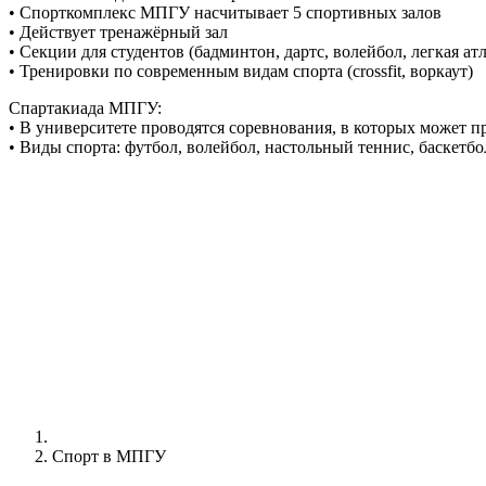
• Спорткомплекс МПГУ насчитывает 5 спортивных залов
• Действует тренажёрный зал
• Секции для студентов (бадминтон, дартс, волейбол, легкая ат
• Тренировки по современным видам спорта (crossfit, воркаут)
Спартакиада МПГУ:
• В университете проводятся соревнования, в которых может п
• Виды спорта: футбол, волейбол, настольный теннис, баскетбо
Спорт в МПГУ