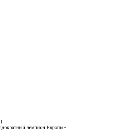
Л
однократный чемпион Европы»