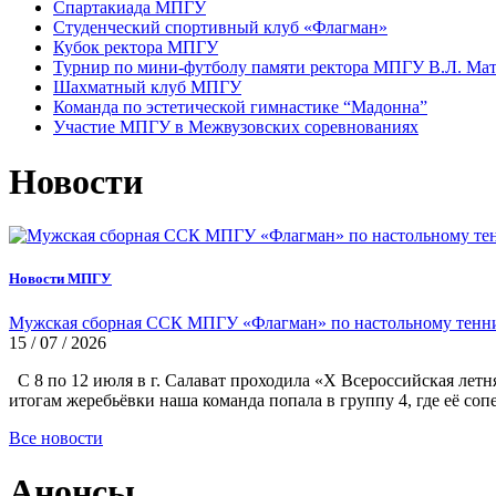
Спартакиада МПГУ
Студенческий спортивный клуб «Флагман»
Кубок ректора МПГУ
Турнир по мини-футболу памяти ректора МПГУ В.Л. Мат
Шахматный клуб МПГУ
Команда по эстетической гимнастике “Мадонна”
Участие МПГУ в Межвузовских соревнованиях
Новости
Новости МПГУ
Мужская сборная ССК МПГУ «Флагман» по настольному тенни
15 / 07 / 2026
С 8 по 12 июля в г. Салават проходила «Х Всероссийская летн
итогам жеребьёвки наша команда попала в группу 4, где её с
Все новости
Анонсы