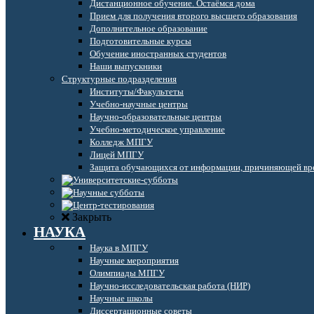
Дистанционное обучение. Остаёмся дома
Прием для получения второго высшего образования
Дополнительное образование
Подготовительные курсы
Обучение иностранных студентов
Наши выпускники
Структурные подразделения
Институты/Факультеты
Учебно-научные центры
Научно-образовательные центры
Учебно-методическое управление
Колледж МПГУ
Лицей МПГУ
Защита обучающихся от информации, причиняющей вре
Закрыть
НАУКА
Наука в МПГУ
Научные мероприятия
Олимпиады МПГУ
Научно-исследовательская работа (НИР)
Научные школы
Диссертационные советы