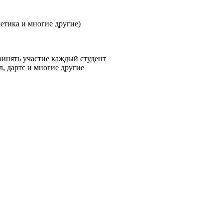
летика и многие другие)
ринять участие каждый студент
л, дартс и многие другие