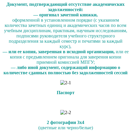
Документ, подтверждающий отсутствие академических
задолженностей:
— оригинал зачетной книжки,
оформленной в установленном порядке (с указанием
количества зачетных единиц и академических часов по всем
учебным дисциплинам, практикам, научным исследованиям,
подписями руководителя учебного структурного
подразделения за каждый семестр и печатями за каждый
курс),
— или ее копия, заверенная в исходной организации,
или ее
копия с предъявлением оригинала для заверения копии
приемной комиссией МПГУ;
— либо иной документ, содержащий информацию о
количестве сданных полностью без задолженностей сессий
Паспорт
2 фотографии 3х4
(цветные или черно/белые)