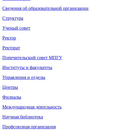
Сведения об образовательной организации
Структура
Ученый совет
Ректор
Ректорат
Попечительский совет МПГУ
Институты и факультеты
Управления и отделы
Центры
Филиалы
Международная деятельность
Научная библиотека
Профсоюзная организация