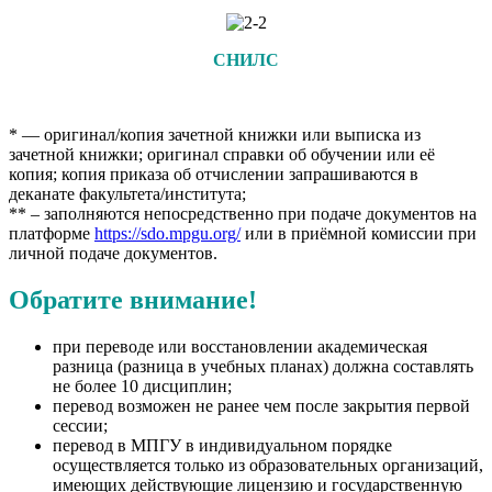
СНИЛС
* — оригинал/копия зачетной книжки или выписка из
зачетной книжки; оригинал справки об обучении или её
копия; копия приказа об отчислении запрашиваются в
деканате факультета/института;
** – заполняются непосредственно при подаче документов на
платформе
https://sdo.mpgu.org/
или в приёмной комиссии при
личной подаче документов.
Обратите внимание!
при переводе или восстановлении академическая
разница (разница в учебных планах) должна составлять
не более 10 дисциплин;
перевод возможен не ранее чем после закрытия первой
сессии;
перевод в МПГУ в индивидуальном порядке
осуществляется только из образовательных организаций,
имеющих действующие лицензию и государственную