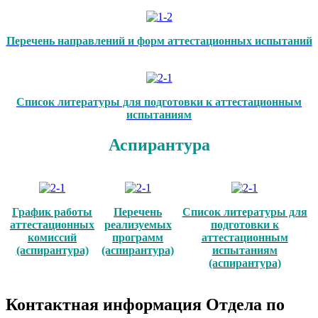
Перечень направлений и форм аттестационных испытаний
Список литературы для подготовки к аттестационным
испытаниям
Аспирантура
График работы
Перечень
Список литературы для
аттестационных
реализуемых
подготовки к
комиссий
программ
аттестационным
(аспирантура)
(аспирантура)
испытаниям
(аспирантура)
Контактная информация Отдела по