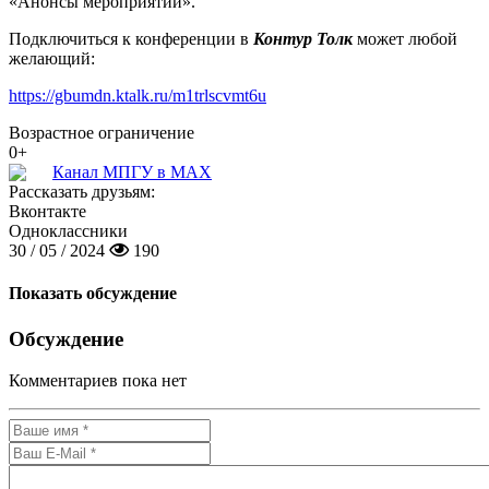
«Анонсы мероприятий».
Подключиться к конференции в
Контур Толк
может любой
желающий:
https://gbumdn.ktalk.ru/m1trlscvmt6u
Возрастное ограничение
0+
Канал МПГУ в MAX
Рассказать друзьям:
Вконтакте
Одноклассники
30 / 05 / 2024
190
Показать обсуждение
Обсуждение
Комментариев пока нет