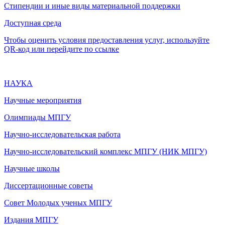
Стипендии и иные виды материальной поддержки
Доступная среда
Чтобы оценить условия предоставления услуг, используйте
QR-код или перейдите по ссылке
НАУКА
Научные мероприятия
Олимпиады МПГУ
Научно-исследовательская работа
Научно-исследовательский комплекс МПГУ (НИК МПГУ)
Научные школы
Диссертационные советы
Совет Молодых ученых МПГУ
Издания МПГУ