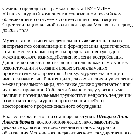
Семинар проводится в рамках проекта ГБУ «МДН»
«Этнокультурный компонент в современном российском
образовании и социуме» в соответствии с реализацией
Стратегии национальной политики города Москвы на период
до 2025 года.
Музейная и выставочная деятельность является одним из
инструментов социализации и формирования идентичности.
Тем не менее, старые форматы представления культур и
межэтнического взаимодействия не всегда востребованы.
Данный вопрос становится действительно важным с учетом
реконструкции и создания новых этнокультурных
просветительских проектов. Этнокультурные экспозиции
имеют значительный потенциал для сохранения и укрепления
межнационального мира, что также должно учитываться при
их проектировании. Соблюсти баланс между указанными
целями и потенциальными трудностями непросто, тенденции
развития этнокультурного просвещения требуют
всестороннего профессионального обсуждения.
В качестве экспертов на семинаре выступят:
Шевцова Анна
Александровна
, доктор исторических наук, заместитель
декана факультета регионоведения и этнокультурного
образования Московского педагогического государственного