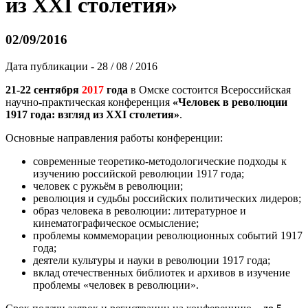
из XXI столетия»
02/09/2016
Дата публикации - 28 / 08 / 2016
21-22 сентября
2017
года
в Омске состоится Всероссийская
научно-практическая конференция
«Человек в революции
1917 года: взгляд из
XXI столетия
»
.
Основные направления работы конференции:
современные теоретико-методологические подходы к
изучению российской революции 1917 года;
человек с ружьём в революции;
революция и судьбы российских политических лидеров;
образ человека в революции: литературное и
кинематографическое осмысление;
проблемы коммеморации революционных событий 1917
года;
деятели культуры и науки в революции 1917 года;
вклад отечественных библиотек и архивов в изучение
проблемы «человек в революции».