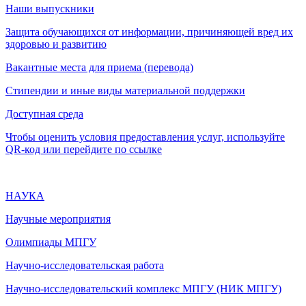
Наши выпускники
Защита обучающихся от информации, причиняющей вред их
здоровью и развитию
Вакантные места для приема (перевода)
Стипендии и иные виды материальной поддержки
Доступная среда
Чтобы оценить условия предоставления услуг, используйте
QR-код или перейдите по ссылке
НАУКА
Научные мероприятия
Олимпиады МПГУ
Научно-исследовательская работа
Научно-исследовательский комплекс МПГУ (НИК МПГУ)