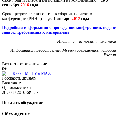
Срок подачи заявок и регистрации на конференцию –
до 5
сентября
2016
года
.
Срок предоставления статей в сборник по итогам
конференции (РИНЦ) —
до 1 января
2017
года
.
Подробная информация о проведении конференции, подаче
заявок, требованиях к материалам
Институт истории и политики
Информация предоставлена Музеем современной истории
России
Возрастное ограничение
0+
Канал МПГУ в MAX
Рассказать друзьям:
Вконтакте
Одноклассники
28 / 08 / 2016
137
Показать обсуждение
Обсуждение