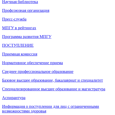
Научная библиотека
Профсоюзная организация
Пресс-служба
МПГУ в рейтингах
Программа развития МПГУ
ПОСТУПЛЕНИЕ
Приемная комиссия
Нормативное обеспечение приема
Среднее профессиональное образование
Базовое высшее образование, бакалавриат и специалитет
Специализированное высшее образование и магистратура
Аспирантура
Информация о поступлении для лиц с ограниченными
возможностями здоровья