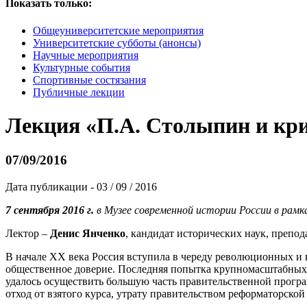
Показать только:
Общеуниверситетские мероприятия
Университетские субботы (анонсы)
Научные мероприятия
Культурные события
Спортивные состязания
Публичные лекции
Лекция «П.А. Столыпин и кри
07/09/2016
Дата публикации - 03 / 09 / 2016
7 сентября 2016 г.
в Музее современной истории России в рамк
Лектор –
Денис Янченко
,
кандидат исторических наук, препод
В начале XX века Россия вступила в череду революционных и
общественное доверие. Последняя попытка крупномасштабных р
удалось осуществить большую часть правительственной прогр
отход от взятого курса, утрату правительством реформаторско