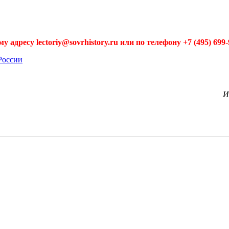
 адресу lectoriy@sovrhistory.ru или по телефону +7 (495) 699
России
И