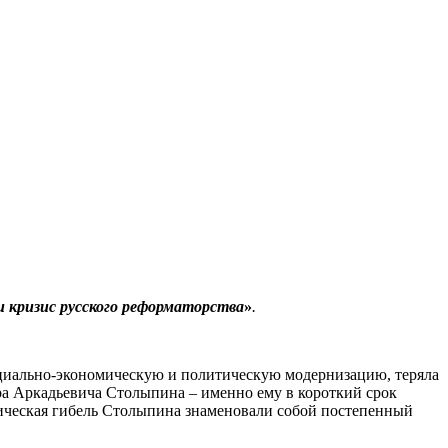
 кризис русского реформаторства
»
.
оциально-экономическую и политическую модернизацию, теряла
ра Аркадьевича Столыпина – именно ему в короткий срок
гическая гибель Столыпина знаменовали собой постепенный