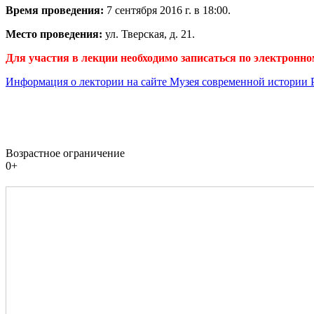
Время проведения:
7 сентября 2016 г. в 18:00.
Место проведения:
ул.
Тверская, д.
21
.
Для участия в лекции необходимо записаться по электронному
Информация о лектории на сайте Музея современной истории 
Возрастное ограничение
0+