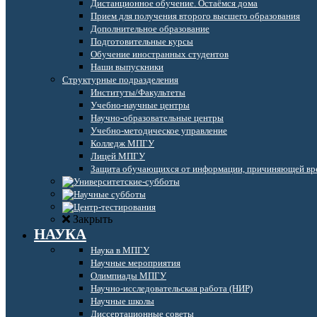
Дистанционное обучение. Остаёмся дома
Прием для получения второго высшего образования
Дополнительное образование
Подготовительные курсы
Обучение иностранных студентов
Наши выпускники
Структурные подразделения
Институты/Факультеты
Учебно-научные центры
Научно-образовательные центры
Учебно-методическое управление
Колледж МПГУ
Лицей МПГУ
Защита обучающихся от информации, причиняющей вре
Закрыть
НАУКА
Наука в МПГУ
Научные мероприятия
Олимпиады МПГУ
Научно-исследовательская работа (НИР)
Научные школы
Диссертационные советы