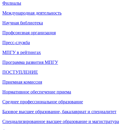
Филиалы
Международная деятельность
Научная библиотека
Профсоюзная организация
Пресс-служба
МПГУ в рейтингах
Программа развития МПГУ
ПОСТУПЛЕНИЕ
Приемная комиссия
Нормативное обеспечение приема
Среднее профессиональное образование
Базовое высшее образование, бакалавриат и специалитет
Специализированное высшее образование и магистратура