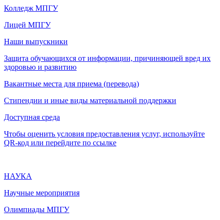
Колледж МПГУ
Лицей МПГУ
Наши выпускники
Защита обучающихся от информации, причиняющей вред их
здоровью и развитию
Вакантные места для приема (перевода)
Стипендии и иные виды материальной поддержки
Доступная среда
Чтобы оценить условия предоставления услуг, используйте
QR-код или перейдите по ссылке
НАУКА
Научные мероприятия
Олимпиады МПГУ