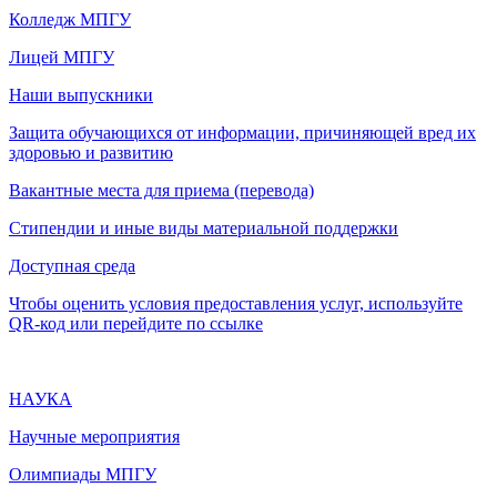
Колледж МПГУ
Лицей МПГУ
Наши выпускники
Защита обучающихся от информации, причиняющей вред их
здоровью и развитию
Вакантные места для приема (перевода)
Стипендии и иные виды материальной поддержки
Доступная среда
Чтобы оценить условия предоставления услуг, используйте
QR-код или перейдите по ссылке
НАУКА
Научные мероприятия
Олимпиады МПГУ