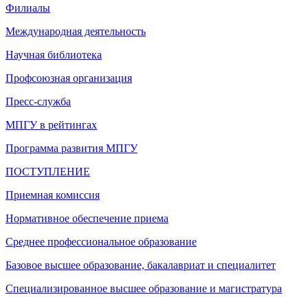
Филиалы
Международная деятельность
Научная библиотека
Профсоюзная организация
Пресс-служба
МПГУ в рейтингах
Программа развития МПГУ
ПОСТУПЛЕНИЕ
Приемная комиссия
Нормативное обеспечение приема
Среднее профессиональное образование
Базовое высшее образование, бакалавриат и специалитет
Специализированное высшее образование и магистратура