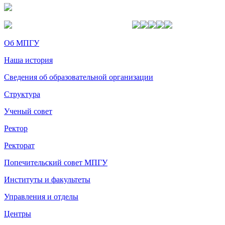
Об МПГУ
Наша история
Сведения об образовательной организации
Структура
Ученый совет
Ректор
Ректорат
Попечительский совет МПГУ
Институты и факультеты
Управления и отделы
Центры