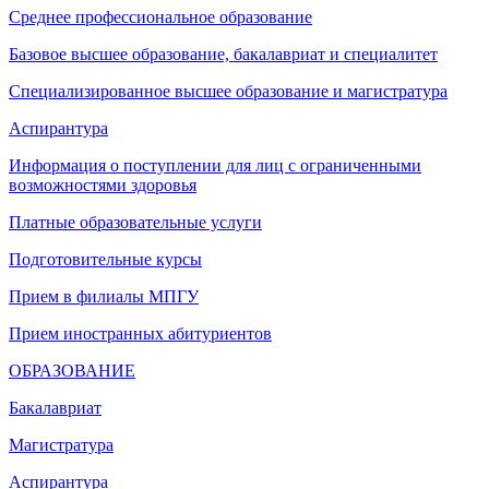
Среднее профессиональное образование
Базовое высшее образование, бакалавриат и специалитет
Специализированное высшее образование и магистратура
Аспирантура
Информация о поступлении для лиц с ограниченными
возможностями здоровья
Платные образовательные услуги
Подготовительные курсы
Прием в филиалы МПГУ
Прием иностранных абитуриентов
ОБРАЗОВАНИЕ
Бакалавриат
Магистратура
Аспирантура