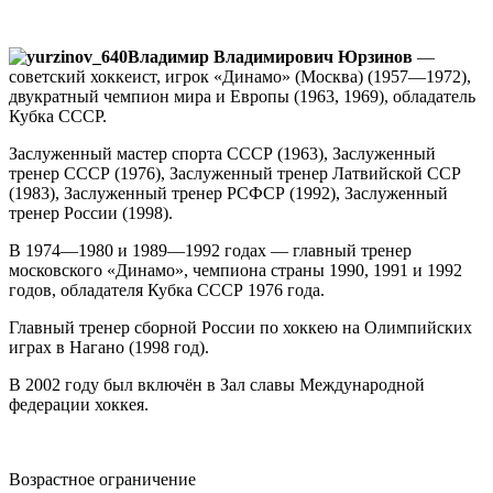
Владимир Владимирович Юрзинов
—
советский хоккеист, игрок «Динамо» (Москва) (1957—1972),
двукратный чемпион мира и Европы (1963, 1969), обладатель
Кубка СССР.
Заслуженный мастер спорта СССР (1963), Заслуженный
тренер СССР (1976), Заслуженный тренер Латвийской ССР
(1983), Заслуженный тренер РСФСР (1992), Заслуженный
тренер России (1998).
В 1974—1980 и 1989—1992 годах — главный тренер
московского «Динамо», чемпиона страны 1990, 1991 и 1992
годов, обладателя Кубка СССР 1976 года.
Главный тренер сборной России по хоккею на Олимпийских
играх в Нагано (1998 год).
В 2002 году был включён в Зал славы Международной
федерации хоккея.
Возрастное ограничение