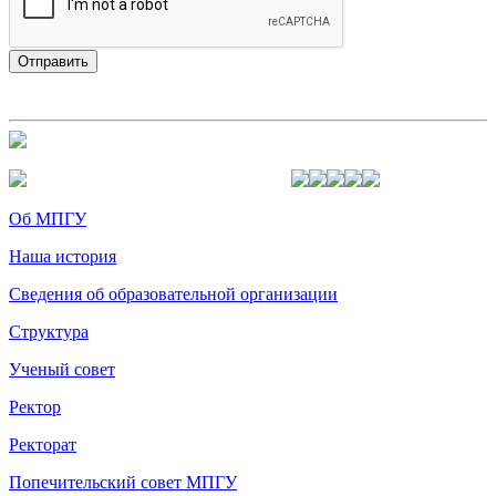
Об МПГУ
Наша история
Сведения об образовательной организации
Структура
Ученый совет
Ректор
Ректорат
Попечительский совет МПГУ