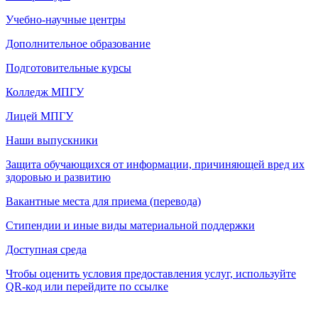
Учебно-научные центры
Дополнительное образование
Подготовительные курсы
Колледж МПГУ
Лицей МПГУ
Наши выпускники
Защита обучающихся от информации, причиняющей вред их
здоровью и развитию
Вакантные места для приема (перевода)
Стипендии и иные виды материальной поддержки
Доступная среда
Чтобы оценить условия предоставления услуг, используйте
QR-код или перейдите по ссылке