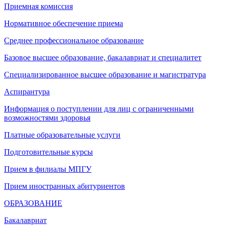
Приемная комиссия
Нормативное обеспечение приема
Среднее профессиональное образование
Базовое высшее образование, бакалавриат и специалитет
Специализированное высшее образование и магистратура
Аспирантура
Информация о поступлении для лиц с ограниченными
возможностями здоровья
Платные образовательные услуги
Подготовительные курсы
Прием в филиалы МПГУ
Прием иностранных абитуриентов
ОБРАЗОВАНИЕ
Бакалавриат