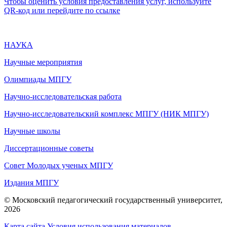
Чтобы оценить условия предоставления услуг, используйте
QR-код или перейдите по ссылке
НАУКА
Научные мероприятия
Олимпиады МПГУ
Научно-исследовательская работа
Научно-исследовательский комплекс МПГУ (НИК МПГУ)
Научные школы
Диссертационные советы
Совет Молодых ученых МПГУ
Издания МПГУ
© Московский педагогический государственный университет,
2026
Карта сайта
Условия использования материалов