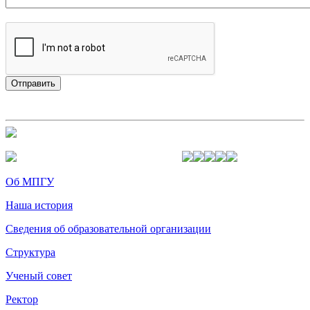
Об МПГУ
Наша история
Сведения об образовательной организации
Структура
Ученый совет
Ректор