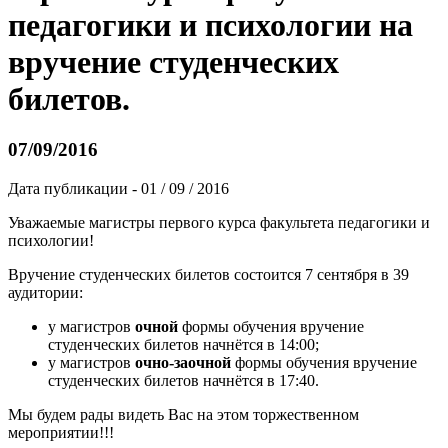
педагогики и психологии на
вручение студенческих
билетов.
07/09/2016
Дата публикации - 01 / 09 / 2016
Уважаемые магистры первого курса факультета педагогики и
психологии!
Вручение студенческих билетов состоится 7 сентября в 39
аудитории:
у магистров
очной
формы обучения вручение
студенческих билетов начнётся в 14:00;
у
магистров
очно-заочной
формы обучения
вручени
е
студенческих
билет
ов начнётся
в 17:40.
Мы будем рады видеть Вас на этом торжественном
мероприятии!!!