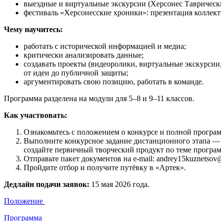
выездные и виртуальные экскурсии (Херсонес Таврически
фестиваль «Херсонесские хроники»: презентация коллек
Чему научитесь:
работать с исторической информацией и медиа;
критически анализировать данные;
создавать проекты (видеоролики, виртуальные экскурсии
от идеи до публичной защиты;
аргументировать свою позицию, работать в команде.
Программа разделена на модули для 5–8 и 9–11 классов.
Как участвовать:
Ознакомьтесь с положением о конкурсе и полной програ
Выполните конкурсное задание дистанционного этапа —
создайте первичный творческий продукт по теме програ
Отправьте пакет документов на e‑mail: andrey15kuznetsov
Пройдите отбор и получите путёвку в «Артек».
Дедлайн подачи заявок:
15 мая 2026 года.
Положение
Программа