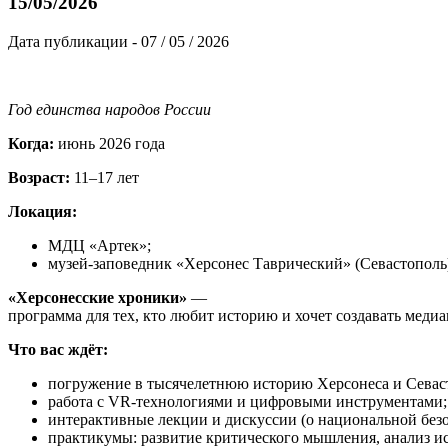
15/05/2026
Дата публикации - 07 / 05 / 2026
Год единства народов России
Когда:
июнь 2026 года
Возраст:
11–17 лет
Локация:
МДЦ «Артек»;
музей‑заповедник «Херсонес Таврический» (Севастополь
«Херсонесские хроники»
—
программа для тех, кто любит историю и хочет создавать меди
Что вас ждёт:
погружение в тысячелетнюю историю Херсонеса и Севас
работа с VR‑технологиями и цифровыми инструментами;
интерактивные лекции и дискуссии (о национальной без
практикумы: развитие критического мышления, анализ ис