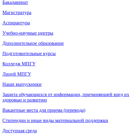
Бакалавриат
Магистратура
Аспирантура
Учебно-научные центры
Дополнительное образование
Подготовительные курсы
Колледж МПГУ
Лицей МПГУ
Наши выпускники
Защита обучающихся от информации, причиняющей вред их
здоровью и развитию
Вакантные места для приема (перевода)
Стипендии и иные виды материальной поддержки
Доступная среда